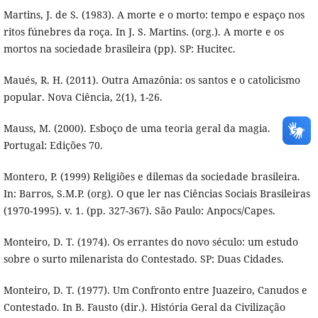
Martins, J. de S. (1983). A morte e o morto: tempo e espaço nos
ritos fúnebres da roça. In J. S. Martins. (org.). A morte e os
mortos na sociedade brasileira (pp). SP: Hucitec.
Maués, R. H. (2011). Outra Amazônia: os santos e o catolicismo
popular. Nova Ciência, 2(1), 1-26.
Mauss, M. (2000). Esboço de uma teoria geral da magia.
Portugal: Edições 70.
Montero, P. (1999) Religiões e dilemas da sociedade brasileira.
In: Barros, S.M.P. (org). O que ler nas Ciências Sociais Brasileiras
(1970-1995). v. 1. (pp. 327-367). São Paulo: Anpocs/Capes.
Monteiro, D. T. (1974). Os errantes do novo século: um estudo
sobre o surto milenarista do Contestado. SP: Duas Cidades.
Monteiro, D. T. (1977). Um Confronto entre Juazeiro, Canudos e
Contestado. In B. Fausto (dir.). História Geral da Civilização