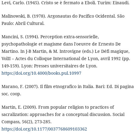
Levi, Carlo. (1945). Cristo se è fermato a Eboli. Turim: Einaudi.
Malinowski, B. (1978). Argonautas do Pacífico Ocidental. São
Paulo: Abril Cultural.
Mancini, S. (1994). Perception extra-sensorielle,
psychopathologie et magisme dans l'oeuvre de Ernesto De
Martino. In J-B Martin, & M. Introvigne (eds.) Le Défi magique,
VolII – Actes du Colloque International de Lyon, avril 1992 (pp.
149-159). Lyon: Presses universitaires de Lyon.
https://doi.org/10.4000/books.pul.10997
Marano, F. (2007). Il film etnografico in Italia. Bari: Ed. Di pagina
soc. coop.
Martín, E. (2009). From popular religion to practices of
sacralization: approaches for a conceptual discussion. Social
Compass, 56(2), 273-285.
https://doi.org/10.1177/0037768609103362