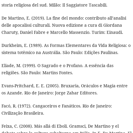
storia religiosa del sud. Milão: Il Saggiatore Tascabili.
De Martino, E. (2019). La fine del mondo: contributo all’analisi
delle apocalissi culturali. Nuova edizione a cura di Giordana
Charuty, Daniel Fabre e Marcello Massenzio. Turim: Einaudi.
Durkheim, E. (1989). As Formas Elementares da Vida Religiosa: o
sistema totêmico na Austrália. São Paulo: Edições Paulinas.
Eliade, M. (1999). O Sagrado e o Profano. A essência das
religiões. São Paulo: Martins Fontes.
Evans-Pritchard, E. E. (2005). Bruxaria, Oráculos e Magia entre
os Azande. Rio de Janeiro: Jorge Zahar Editores.
Facó, R. (1972). Cangaceiros e Fanáticos. Rio de Janeiro:
Civilização Brasileira.
Feixa, C. (2008). Más allá di Eboli. Gramsci, De Martino y el