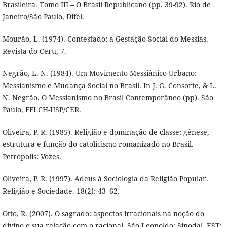
Brasileira. Tomo III – O Brasil Republicano (pp. 39-92). Rio de
Janeiro/São Paulo, Difel.
Mourão, L. (1974). Contestado: a Gestação Social do Messias.
Revista do Ceru, 7.
Negrão, L. N. (1984). Um Movimento Messiânico Urbano:
Messianismo e Mudança Social no Brasil. In J. G. Consorte, & L.
N. Negrão. O Messianismo no Brasil Contemporâneo (pp). São
Paulo, FFLCH-USP/CER.
Oliveira, P. R. (1985). Religião e dominação de classe: gênese,
estrutura e função do catolicismo romanizado no Brasil.
Petrópolis: Vozes.
Oliveira, P. R. (1997). Adeus à Sociologia da Religião Popular.
Religião e Sociedade. 18(2): 43–62.
Otto, R. (2007). O sagrado: aspectos irracionais na noção do
divino e sua relação com o racional. São Leopoldo: Sinodal, EST;