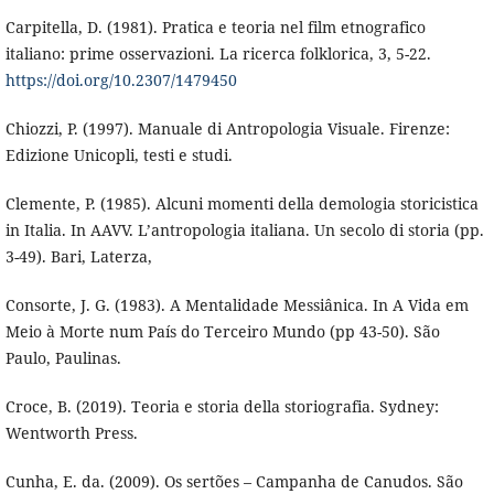
Carpitella, D. (1981). Pratica e teoria nel film etnografico
italiano: prime osservazioni. La ricerca folklorica, 3, 5-22.
https://doi.org/10.2307/1479450
Chiozzi, P. (1997). Manuale di Antropologia Visuale. Firenze:
Edizione Unicopli, testi e studi.
Clemente, P. (1985). Alcuni momenti della demologia storicistica
in Italia. In AAVV. L’antropologia italiana. Un secolo di storia (pp.
3-49). Bari, Laterza,
Consorte, J. G. (1983). A Mentalidade Messiânica. In A Vida em
Meio à Morte num País do Terceiro Mundo (pp 43-50). São
Paulo, Paulinas.
Croce, B. (2019). Teoria e storia della storiografia. Sydney:
Wentworth Press.
Cunha, E. da. (2009). Os sertões – Campanha de Canudos. São