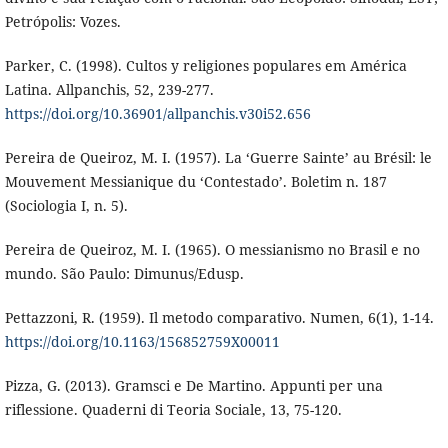
Petrópolis: Vozes.
Parker, C. (1998). Cultos y religiones populares em América
Latina. Allpanchis, 52, 239-277.
https://doi.org/10.36901/allpanchis.v30i52.656
Pereira de Queiroz, M. I. (1957). La ‘Guerre Sainte’ au Brésil: le
Mouvement Messianique du ‘Contestado’. Boletim n. 187
(Sociologia I, n. 5).
Pereira de Queiroz, M. I. (1965). O messianismo no Brasil e no
mundo. São Paulo: Dimunus/Edusp.
Pettazzoni, R. (1959). Il metodo comparativo. Numen, 6(1), 1-14.
https://doi.org/10.1163/156852759X00011
Pizza, G. (2013). Gramsci e De Martino. Appunti per una
riflessione. Quaderni di Teoria Sociale, 13, 75-120.