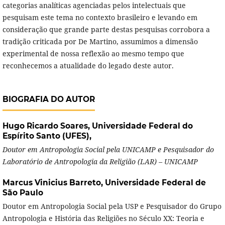
categorias analíticas agenciadas pelos intelectuais que
pesquisam este tema no contexto brasileiro e levando em
consideração que grande parte destas pesquisas corrobora a
tradição criticada por De Martino, assumimos a dimensão
experimental de nossa reflexão ao mesmo tempo que
reconhecemos a atualidade do legado deste autor.
BIOGRAFIA DO AUTOR
Hugo Ricardo Soares,
Universidade Federal do
Espírito Santo (UFES),
Doutor em Antropologia Social pela UNICAMP e
Pesquisador do
Laboratório de Antropologia da Religião (LAR) – UNICAMP
Marcus Vinicius Barreto,
Universidade Federal de
São Paulo
Doutor em Antropologia Social pela USP e Pesquisador do Grupo
Antropologia e História das Religiões no Século XX: Teoria e