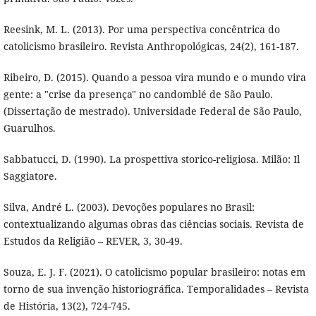
Reesink, M. L. (2013). Por uma perspectiva concêntrica do
catolicismo brasileiro. Revista Anthropológicas, 24(2), 161-187.
Ribeiro, D. (2015). Quando a pessoa vira mundo e o mundo vira
gente: a "crise da presença" no candomblé de São Paulo.
(Dissertação de mestrado). Universidade Federal de São Paulo,
Guarulhos.
Sabbatucci, D. (1990). La prospettiva storico-religiosa. Milão: Il
Saggiatore.
Silva, André L. (2003). Devoções populares no Brasil:
contextualizando algumas obras das ciências sociais. Revista de
Estudos da Religião – REVER, 3, 30-49.
Souza, E. J. F. (2021). O catolicismo popular brasileiro: notas em
torno de sua invenção historiográfica. Temporalidades – Revista
de História, 13(2), 724-745.