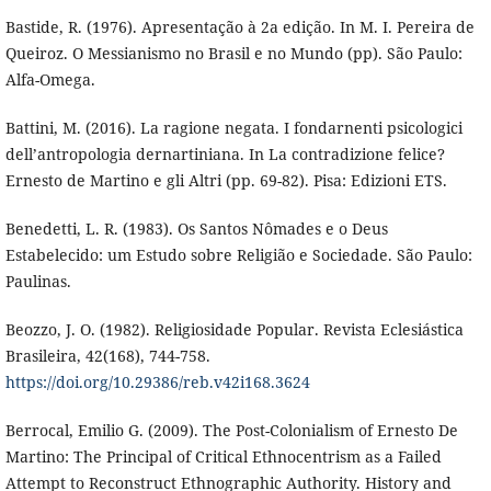
Bastide, R. (1976). Apresentação à 2a edição. In M. I. Pereira de
Queiroz. O Messianismo no Brasil e no Mundo (pp). São Paulo:
Alfa-Omega.
Battini, M. (2016). La ragione negata. I fondarnenti psicologici
dell’antropologia dernartiniana. In La contradizione felice?
Ernesto de Martino e gli Altri (pp. 69-82). Pisa: Edizioni ETS.
Benedetti, L. R. (1983). Os Santos Nômades e o Deus
Estabelecido: um Estudo sobre Religião e Sociedade. São Paulo:
Paulinas.
Beozzo, J. O. (1982). Religiosidade Popular. Revista Eclesiástica
Brasileira, 42(168), 744-758.
https://doi.org/10.29386/reb.v42i168.3624
Berrocal, Emilio G. (2009). The Post-Colonialism of Ernesto De
Martino: The Principal of Critical Ethnocentrism as a Failed
Attempt to Reconstruct Ethnographic Authority. History and