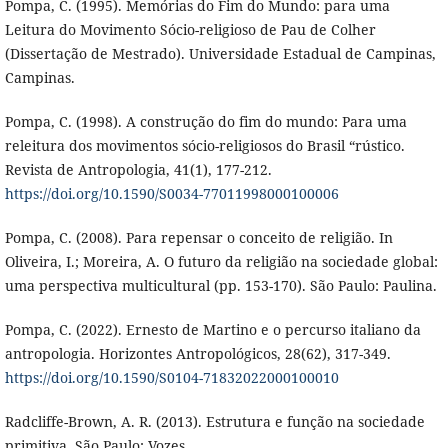
Pompa, C. (1995). Memórias do Fim do Mundo: para uma
Leitura do Movimento Sócio-religioso de Pau de Colher
(Dissertação de Mestrado). Universidade Estadual de Campinas,
Campinas.
Pompa, C. (1998). A construção do fim do mundo: Para uma
releitura dos movimentos sócio-religiosos do Brasil “rústico.
Revista de Antropologia, 41(1), 177-212.
https://doi.org/10.1590/S0034-77011998000100006
Pompa, C. (2008). Para repensar o conceito de religião. In
Oliveira, I.; Moreira, A. O futuro da religião na sociedade global:
uma perspectiva multicultural (pp. 153-170). São Paulo: Paulina.
Pompa, C. (2022). Ernesto de Martino e o percurso italiano da
antropologia. Horizontes Antropológicos, 28(62), 317-349.
https://doi.org/10.1590/S0104-71832022000100010
Radcliffe-Brown, A. R. (2013). Estrutura e função na sociedade
primitiva. São Paulo: Vozes.