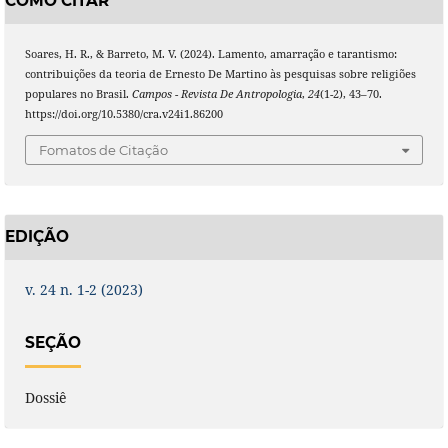
COMO CITAR
Soares, H. R., & Barreto, M. V. (2024). Lamento, amarração e tarantismo:
contribuições da teoria de Ernesto De Martino às pesquisas sobre religiões
populares no Brasil.
Campos - Revista De Antropologia
,
24
(1-2), 43–70.
https://doi.org/10.5380/cra.v24i1.86200
Fomatos de Citação
EDIÇÃO
v. 24 n. 1-2 (2023)
SEÇÃO
Dossiê