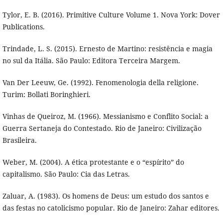
Tylor, E. B. (2016). Primitive Culture Volume 1. Nova York: Dover
Publications.
Trindade, L. S. (2015). Ernesto de Martino: resistência e magia
no sul da Itália. São Paulo: Editora Terceira Margem.
Van Der Leeuw, Ge. (1992). Fenomenologia della religione.
Turim: Bollati Boringhieri.
Vinhas de Queiroz, M. (1966). Messianismo e Conflito Social: a
Guerra Sertaneja do Contestado. Rio de Janeiro: Civilização
Brasileira.
Weber, M. (2004). A ética protestante e o “espírito” do
capitalismo. São Paulo: Cia das Letras.
Zaluar, A. (1983). Os homens de Deus: um estudo dos santos e
das festas no catolicismo popular. Rio de Janeiro: Zahar editores.