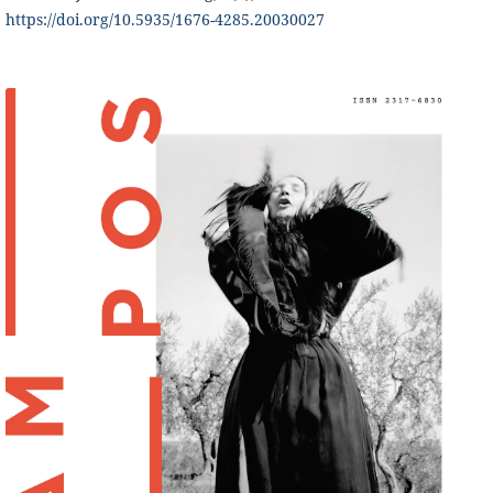
https://doi.org/10.5935/1676-4285.20030027