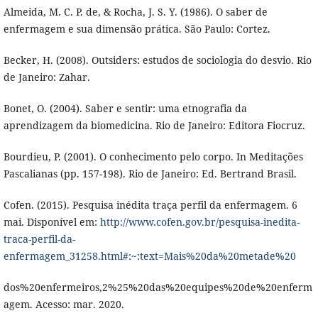
Almeida, M. C. P. de, & Rocha, J. S. Y. (1986). O saber de
enfermagem e sua dimensão prática. São Paulo: Cortez.
Becker, H. (2008). Outsiders: estudos de sociologia do desvio. Rio
de Janeiro: Zahar.
Bonet, O. (2004). Saber e sentir: uma etnografia da
aprendizagem da biomedicina. Rio de Janeiro: Editora Fiocruz.
Bourdieu, P. (2001). O conhecimento pelo corpo. In Meditações
Pascalianas (pp. 157-198). Rio de Janeiro: Ed. Bertrand Brasil.
Cofen. (2015). Pesquisa inédita traça perfil da enfermagem. 6
mai. Disponível em:
http://www.cofen.gov.br/pesquisa-inedita-
traca-perfil-da-
enfermagem_31258.html#:~:text=Mais%20da%20metade%20
dos%20enfermeiros,2%25%20das%20equipes%20de%20enferm
agem. Acesso: mar. 2020.