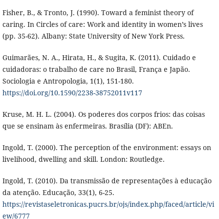
Fisher, B., & Tronto, J. (1990). Toward a feminist theory of
caring. In Circles of care: Work and identity in women’s lives
(pp. 35-62). Albany: State University of New York Press.
Guimarães, N. A., Hirata, H., & Sugita, K. (2011). Cuidado e
cuidadoras: o trabalho de care no Brasil, França e Japão.
Sociologia e Antropologia, 1(1), 151-180.
https://doi.org/10.1590/2238-38752011v117
Kruse, M. H. L. (2004). Os poderes dos corpos frios: das coisas
que se ensinam às enfermeiras. Brasília (DF): ABEn.
Ingold, T. (2000). The perception of the environment: essays on
livelihood, dwelling and skill. London: Routledge.
Ingold, T. (2010). Da transmissão de representações à educação
da atenção. Educação, 33(1), 6-25.
https://revistaseletronicas.pucrs.br/ojs/index.php/faced/article/vi
ew/6777