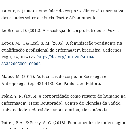
Latour, B. (2008). Como falar do corpo? A dimensão normativa
dos estudos sobre a ciência. Porto: Afrontamento.
Le Breton, D. (2012). A sociologia do corpo. Petrópolis: Vozes.
Lopes, M. J., & Leal, S. M. (2005). A feminização persistente na
qualificação profissional da enfermagem brasileira. Cadernos
Pagu, 24, 105-125.
https://doi.org/10.1590/S0104-
83332005000100006
Mauss, M. (2017). As técnicas do corpo. In Sociologia e
Antropologia (pp. 421-443). São Paulo: Ubu Editora.
Polak, Y. N. (1996). A corporeidade como resgate do humano na
enfermagem. (Tese Doutorado). Centro de Ciências da Saúde,
Universidade Federal de Santa Catarina, Florianópolis.
Potter, P. A., & Perry, A. G. (2018). Fundamentos de enfermagem.