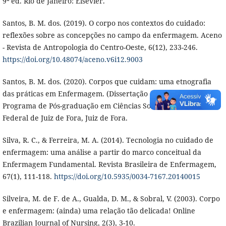
9ª ed. Rio de Janeiro: Elsevier.
Santos, B. M. dos. (2019). O corpo nos contextos do cuidado:
reflexões sobre as concepções no campo da enfermagem. Aceno
- Revista de Antropologia do Centro-Oeste, 6(12), 233-246.
https://doi.org/10.48074/aceno.v6i12.9003
Santos, B. M. dos. (2020). Corpos que cuidam: uma etnografia
das práticas em Enfermagem. (Dissertação de Mestrado).
Programa de Pós-graduação em Ciências Sociais, Universidade
Federal de Juiz de Fora, Juiz de Fora.
Silva, R. C., & Ferreira, M. A. (2014). Tecnologia no cuidado de
enfermagem: uma análise a partir do marco conceitual da
Enfermagem Fundamental. Revista Brasileira de Enfermagem,
67(1), 111-118.
https://doi.org/10.5935/0034-7167.20140015
Silveira, M. de F. de A., Gualda, D. M., & Sobral, V. (2003). Corpo
e enfermagem: (ainda) uma relação tão delicada! Online
Brazilian Journal of Nursing, 2(3), 3-10.