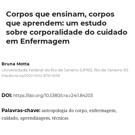
Corpos que ensinam, corpos
que aprendem: um estudo
sobre corporalidade do cuidado
em Enfermagem
Bruna Motta
Universidade Federal do Rio de Janeiro (UFRJ), Rio de Janeiro-RJ.
http://orcid.org/0000-0002-8730-6058
DOI:
https://doi.org/10.5380/cra.v24i1.84203
Palavras-chave:
antropologia do corpo, enfermagem,
cuidado, aprendizagem, técnicas