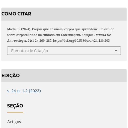
COMO CITAR
Motta, B. (2024). Corpos que ensinam, corpos que aprendem: um estudo
sobre corporalidade do cuidado em Enfermagem.
Campos - Revista De
Antropologia
,
24
(1-2), 269–287. https://doi.org/10.5380/cra.v24i1.84203
Fomatos de Citação
EDIÇÃO
v. 24 n. 1-2 (2023)
SEÇÃO
Artigos