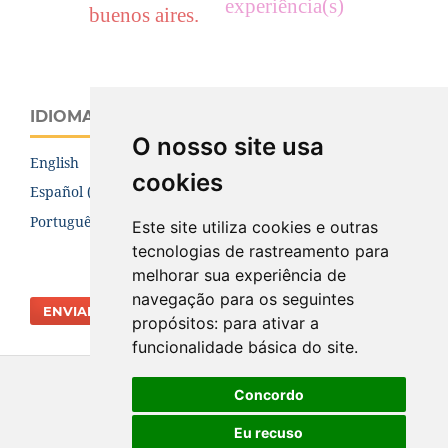
experiência(s)
buenos aires.
IDIOMA
O nosso site usa
English
cookies
Español (España)
Português (Brasil)
Este site utiliza cookies e outras
tecnologias de rastreamento para
melhorar sua experiência de
navegação para os seguintes
ENVIAR SUBMISSÃO
propósitos:
para ativar a
funcionalidade básica do site
.
Concordo
Eu recuso