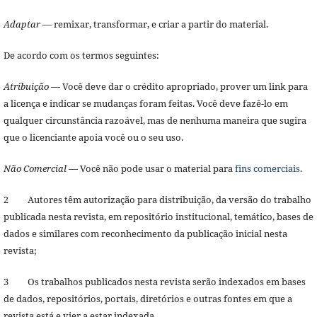
Adaptar
— remixar, transformar, e criar a partir do material.
De acordo com os termos seguintes:
Atribuição
— Você deve dar o crédito apropriado, prover um link para
a licença e indicar se mudanças foram feitas. Você deve fazê-lo em
qualquer circunstância razoável, mas de nenhuma maneira que sugira
que o licenciante apoia você ou o seu uso.
Não Comercial
— Você não pode usar o material para
fins comerciais
.
2 Autores têm autorização para distribuição, da versão do trabalho
publicada nesta revista, em repositório institucional, temático, bases de
dados e similares com reconhecimento da publicação inicial nesta
revista;
3 Os trabalhos publicados nesta revista serão indexados em bases
de dados, repositórios, portais, diretórios e outras fontes em que a
revista está e vier a estar indexada.