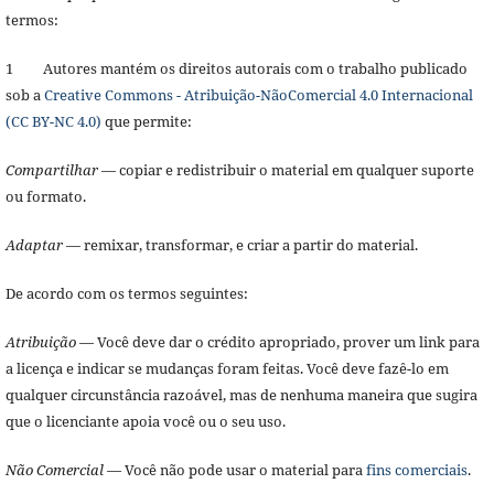
termos:
1 Autores mantém os direitos autorais com o trabalho publicado
sob a
Creative Commons - Atribuição-NãoComercial 4.0 Internacional
(CC BY-NC 4.0)
que permite:
Compartilhar
— copiar e redistribuir o material em qualquer suporte
ou formato.
Adaptar
— remixar, transformar, e criar a partir do material.
De acordo com os termos seguintes:
Atribuição
— Você deve dar o crédito apropriado, prover um link para
a licença e indicar se mudanças foram feitas. Você deve fazê-lo em
qualquer circunstância razoável, mas de nenhuma maneira que sugira
que o licenciante apoia você ou o seu uso.
Não Comercial
— Você não pode usar o material para
fins comerciais
.