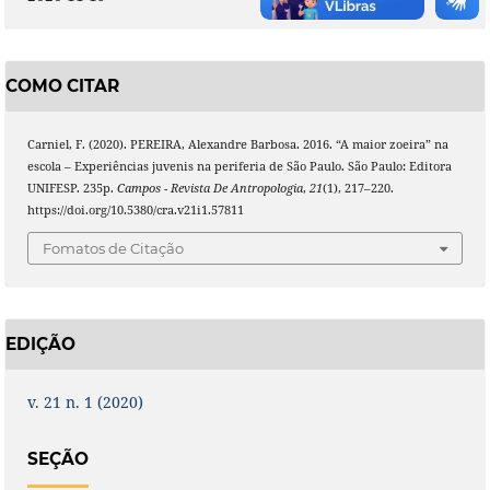
COMO CITAR
Carniel, F. (2020). PEREIRA, Alexandre Barbosa. 2016. “A maior zoeira” na
escola – Experiências juvenis na periferia de São Paulo. São Paulo: Editora
UNIFESP. 235p.
Campos - Revista De Antropologia
,
21
(1), 217–220.
https://doi.org/10.5380/cra.v21i1.57811
Fomatos de Citação
EDIÇÃO
v. 21 n. 1 (2020)
SEÇÃO