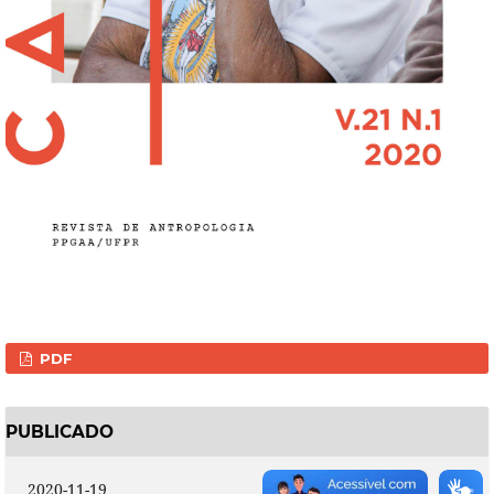
PDF
PUBLICADO
2020-11-19