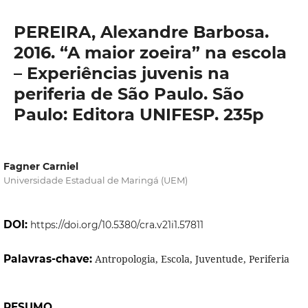
PEREIRA, Alexandre Barbosa.
2016. “A maior zoeira” na escola
– Experiências juvenis na
periferia de São Paulo. São
Paulo: Editora UNIFESP. 235p
Fagner Carniel
Universidade Estadual de Maringá (UEM)
DOI:
https://doi.org/10.5380/cra.v21i1.57811
Palavras-chave:
Antropologia, Escola, Juventude, Periferia
RESUMO