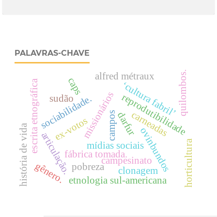
PALAVRAS-CHAVE
quilombos.
alfred métraux
caps
escrita etnográfica
‘cultura fabril’
missionários
reprodutibilidade
sudão
sociabilidade.
carneadas
campos
darfur
ex-votos
história de vida
ovinbundos
articulação.
horticultura
mídias sociais
fábrica tomada.
campesinato
gênero.
pobreza
clonagem
etnologia sul-americana