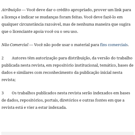
Atribuição
— Você deve dar o crédito apropriado, prover um link para
a licença e indicar se mudanças foram feitas. Você deve fazê-lo em
qualquer circunstância razoável, mas de nenhuma maneira que sugira
que o licenciante apoia você ou o seu uso.
Não Comercial
— Você não pode usar o material para
fins comerciais
.
2 Autores têm autorização para distribuição, da versão do trabalho
publicada nesta revista, em repositório institucional, temático, bases de
dados e similares com reconhecimento da publicação inicial nesta
revista;
3 Os trabalhos publicados nesta revista serão indexados em bases
de dados, repositórios, portais, diretórios e outras fontes em que a
revista está e vier a estar indexada.