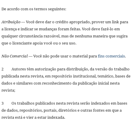
De acordo com os termos seguintes:
Atribuição
— Você deve dar o crédito apropriado, prover um link para
a licença e indicar se mudanças foram feitas. Você deve fazê-lo em
qualquer circunstância razoável, mas de nenhuma maneira que sugira
que o licenciante apoia você ou o seu uso.
Não Comercial
— Você não pode usar o material para
fins comerciais
.
2 Autores têm autorização para distribuição, da versão do trabalho
publicada nesta revista, em repositório institucional, temático, bases de
dados e similares com reconhecimento da publicação inicial nesta
revista;
3 Os trabalhos publicados nesta revista serão indexados em bases
de dados, repositórios, portais, diretórios e outras fontes em que a
revista está e vier a estar indexada.