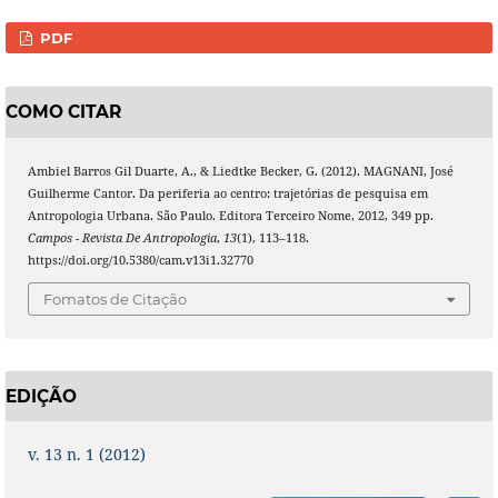
PDF
COMO CITAR
Ambiel Barros Gil Duarte, A., & Liedtke Becker, G. (2012). MAGNANI, José
Guilherme Cantor. Da periferia ao centro: trajetórias de pesquisa em
Antropologia Urbana. São Paulo. Editora Terceiro Nome, 2012, 349 pp.
Campos - Revista De Antropologia
,
13
(1), 113–118.
https://doi.org/10.5380/cam.v13i1.32770
Fomatos de Citação
EDIÇÃO
v. 13 n. 1 (2012)