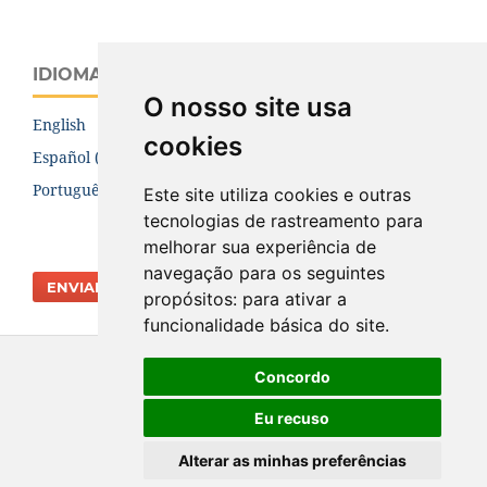
IDIOMA
O nosso site usa
English
cookies
Español (España)
Português (Brasil)
Este site utiliza cookies e outras
tecnologias de rastreamento para
melhorar sua experiência de
navegação para os seguintes
ENVIAR SUBMISSÃO
propósitos:
para ativar a
funcionalidade básica do site
.
Concordo
Eu recuso
Alterar as minhas preferências