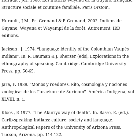
Structure sociale et coutume familiale. Paris:Orstom.
Hurault , J.M., Fr. Grenand & P. Grenand, 2002. Indiens de
Guyane. Wayana et Wayampi de la forêt. Autrement, IRD
éditions.
Jackson , J. 1974. “Language identity of the Colombian Vaupés
Indians”. In. R. Bauman & J. Sherzer (eds), Explorations in the
ethnography of speaking. Cambridge: Cambridge University
Press. pp. 50-65.
Jara, F. 1988. “Monos y roedores. Rito, cosmologia y nociones
zoológicas de los Turaekare de Surinam”. América Indígena, vol.
XLVIII, n. 1.
Kloos , P. 1977. “The Akuriyo way of death”. In. Basso, E. (ed.).
Carib-speaking Indians: culture, society and language.
Anthropological Papers of the University of Arizona Press,
Tucson, Arizona. pp. 114-122.