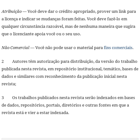
Atribuição
— Você deve dar o crédito apropriado, prover um link para
a licença e indicar se mudanças foram feitas. Você deve fazê-lo em
qualquer circunstância razoável, mas de nenhuma maneira que sugira
que o licenciante apoia você ou o seu uso.
Não Comercial
— Você não pode usar o material para
fins comerciais
.
2 Autores têm autorização para distribuição, da versão do trabalho
publicada nesta revista, em repositório institucional, temático, bases de
dados e similares com reconhecimento da publicação inicial nesta
revista;
3 Os trabalhos publicados nesta revista serão indexados em bases
de dados, repositórios, portais, diretórios e outras fontes em que a
revista está e vier a estar indexada.