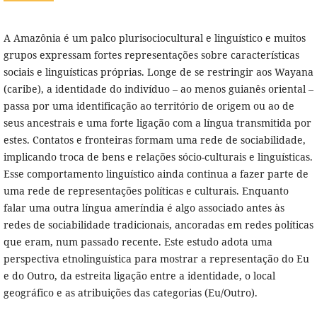
A Amazônia é um palco plurisociocultural e linguístico e muitos
grupos expressam fortes representações sobre características
sociais e linguísticas próprias. Longe de se restringir aos Wayana
(caribe), a identidade do indivíduo – ao menos guianês oriental –
passa por uma identificação ao território de origem ou ao de
seus ancestrais e uma forte ligação com a língua transmitida por
estes. Contatos e fronteiras formam uma rede de sociabilidade,
implicando troca de bens e relações sócio-culturais e linguísticas.
Esse comportamento linguístico ainda continua a fazer parte de
uma rede de representações políticas e culturais. Enquanto
falar uma outra língua ameríndia é algo associado antes às
redes de sociabilidade tradicionais, ancoradas em redes políticas
que eram, num passado recente. Este estudo adota uma
perspectiva etnolinguística para mostrar a representação do Eu
e do Outro, da estreita ligação entre a identidade, o local
geográfico e as atribuições das categorias (Eu/Outro).