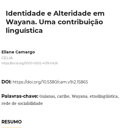
Identidade e Alteridade em
Wayana. Uma contribuição
linguística
Eliane Camargo
CELIA
https://orcid.org/0000-0002-4139-0426
DOI:
https://doi.org/10.5380/cam.v9i2.15865
Palavras-chave:
Guianas, caribe, Wayana, etnolingüística,
rede de sociabilidade
RESUMO