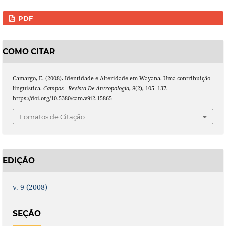
PDF
COMO CITAR
Camargo, E. (2008). Identidade e Alteridade em Wayana. Uma contribuição
linguística.
Campos - Revista De Antropologia
,
9
(2), 105–137.
https://doi.org/10.5380/cam.v9i2.15865
Fomatos de Citação
EDIÇÃO
v. 9 (2008)
SEÇÃO