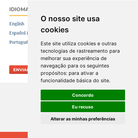
IDIOMA
O nosso site usa
English
cookies
Español (España)
Português (Brasil)
Este site utiliza cookies e outras
tecnologias de rastreamento para
melhorar sua experiência de
navegação para os seguintes
ENVIAR SUBMISSÃO
propósitos:
para ativar a
funcionalidade básica do site
.
Concordo
Eu recuso
Alterar as minhas preferências