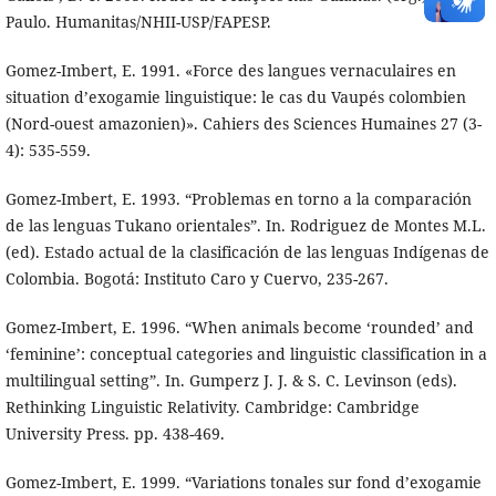
Paulo. Humanitas/NHII-USP/FAPESP.
Gomez-Imbert, E. 1991. «Force des langues vernaculaires en
situation d’exogamie linguistique: le cas du Vaupés colombien
(Nord-ouest amazonien)». Cahiers des Sciences Humaines 27 (3-
4): 535-559.
Gomez-Imbert, E. 1993. “Problemas en torno a la comparación
de las lenguas Tukano orientales”. In. Rodriguez de Montes M.L.
(ed). Estado actual de la clasificación de las lenguas Indígenas de
Colombia. Bogotá: Instituto Caro y Cuervo, 235-267.
Gomez-Imbert, E. 1996. “When animals become ‘rounded’ and
‘feminine’: conceptual categories and linguistic classification in a
multilingual setting”. In. Gumperz J. J. & S. C. Levinson (eds).
Rethinking Linguistic Relativity. Cambridge: Cambridge
University Press. pp. 438-469.
Gomez-Imbert, E. 1999. “Variations tonales sur fond d’exogamie