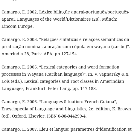
Camargo, E. 2002, Léxico bilingüe aparai-português/português-
aparai. Languages of the World/Dictionaires (28). Münch:
Lincom Europe.
Camargo, E. 2003. “Relações sintáticas e relações semânticas da
predicação nominal: a oração com cópula em wayana (caribe)”.
Amerindia 28, Paris: AEA, pp.127-154.
Camargo, E. 2006. “Lexical categories and word formation
processes in Wayana (Cariban language)”. In. V. Vapnarsky & X.
Lois (eds.). Lexical categories and root classes in Amerindian
Languages, Frankfurt: Peter Lang. pp. 147-188.
Camargo, E. 2006. “Languages Situation: French Guiana”,
Encyclopedia of Language and Linguistics, 2e. édition, K. Brown
(ed), Oxford, Elsevier. ISBN 0-08-044299-4.
Camargo, E. 2007. Lieu et langue: paramètres d"identification et