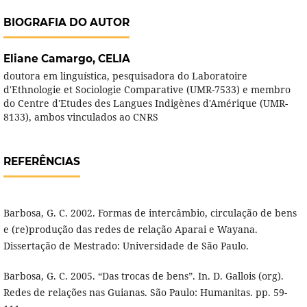
BIOGRAFIA DO AUTOR
Eliane Camargo,
CELIA
doutora em linguística, pesquisadora do Laboratoire
d'Ethnologie et Sociologie Comparative (UMR-7533) e membro
do Centre d'Etudes des Langues Indigènes d'Amérique (UMR-
8133), ambos vinculados ao CNRS
REFERÊNCIAS
Barbosa, G. C. 2002. Formas de intercâmbio, circulação de bens
e (re)produção das redes de relação Aparai e Wayana.
Dissertação de Mestrado: Universidade de São Paulo.
Barbosa, G. C. 2005. “Das trocas de bens”. In. D. Gallois (org).
Redes de relações nas Guianas. São Paulo: Humanitas. pp. 59-