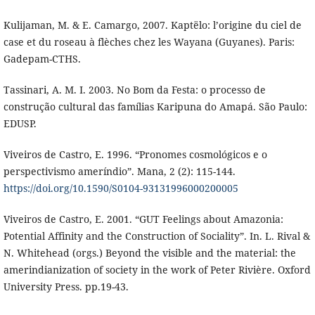
Kulijaman, M. & E. Camargo, 2007. Kaptëlo: l’origine du ciel de
case et du roseau à flèches chez les Wayana (Guyanes). Paris:
Gadepam-CTHS.
Tassinari, A. M. I. 2003. No Bom da Festa: o processo de
construção cultural das famílias Karipuna do Amapá. São Paulo:
EDUSP.
Viveiros de Castro, E. 1996. “Pronomes cosmológicos e o
perspectivismo ameríndio”. Mana, 2 (2): 115-144.
https://doi.org/10.1590/S0104-93131996000200005
Viveiros de Castro, E. 2001. “GUT Feelings about Amazonia:
Potential Affinity and the Construction of Sociality”. In. L. Rival &
N. Whitehead (orgs.) Beyond the visible and the material: the
amerindianization of society in the work of Peter Rivière. Oxford
University Press. pp.19-43.