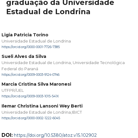
graduação da Universidade
Estadual de Londrina
Ligia Patricia Torino
Universidade Estadual de Londrina
https://orcid.org/0000-0001-7726-7385
Sueli Alves da Silva
Universidade Estadual de Londrina, Universidade Tecnológica
Federal do Paraná
https://orcid.org/0009-0003-9124-0746
Marcia Cristina Silva Maronesi
UTFPR/UEL
https://orcid.org/0009-0003-1015-541X
Ilemar Christina Lansoni Wey Berti
Universidade Estadual de Londrina,IBICT
https://orcid.org/0000-0002-1222-6045
DOI:
https://doi.org/10.5380/atoz.v15.102902