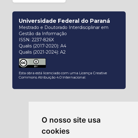
Universidade Federal do Paraná
Mestrado e Doutorado Interdisciplinar em
Gestão da Informação
ISSN: 2237-826X
Qualis (2017-2020): A4
Qualis (2021-2024): A2
Esta obra está licenciado com uma Licença
Creative
Commons Atribuição 4.0 Internacional
.
O nosso site usa
cookies