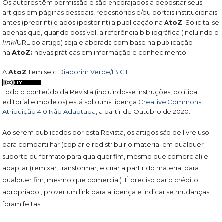
Os autores têm permissão e são encorajados a depositar seus
artigos em páginas pessoais, repositórios e/ou portais institucionais
antes (preprint) e após (postprint) a publicação na
AtoZ
. Solicita-se
apenas que, quando possível, a referência bibliográfica (incluindo o
link
/URL do artigo) seja elaborada com base na publicação
na
AtoZ:
novas práticas em informação e conhecimento.
A
AtoZ
tem selo
Diadorim Verde/IBICT
.
Todo o conteúdo da Revista (incluindo-se instruções, política
editorial e modelos) está sob uma licença
Creative Commons
Atribuição 4.0 Não Adaptada
, a partir de Outubro de 2020.
Ao serem publicados por esta Revista, os artigos são de livre uso
para compartilhar (copiar e redistribuir o material em qualquer
suporte ou formato para qualquer fim, mesmo que comercial) e
adaptar (remixar, transformar, e criar a partir do material para
qualquer fim, mesmo que comercial). É preciso dar o crédito
apropriado , prover um link para a licença e indicar se mudanças
foram feitas .