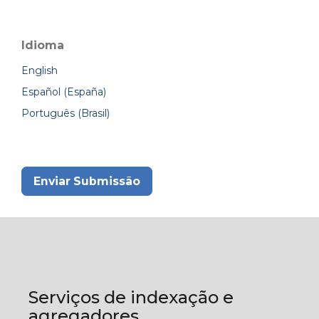
Idioma
English
Español (España)
Português (Brasil)
Enviar Submissão
Serviços de indexação e
agregadores