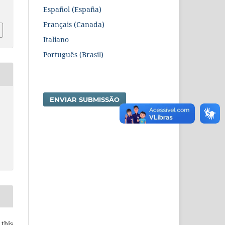
3
Español (España)
Français (Canada)
Italiano
Português (Brasil)
ENVIAR SUBMISSÃO
 this