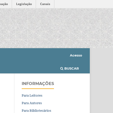
mação
Legislação
Canais
Acesso
BUSCAR
INFORMAÇÕES
Para Leitores
Para Autores
Para Bibliotecários