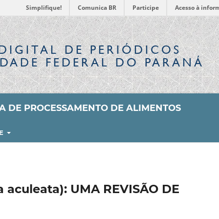
Simplifique!
Comunica BR
Participe
Acesso à infor
DIGITAL
DE PERIÓDICOS
IDADE FEDERAL DO PARANÁ
SA DE PROCESSAMENTO DE ALIMENTOS
RE
 aculeata): UMA REVISÃO DE