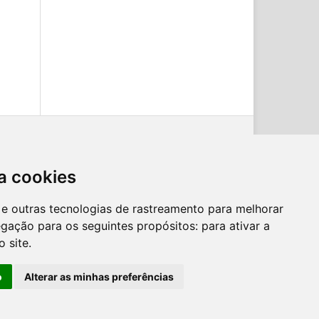
a cookies
es e outras tecnologias de rastreamento para melhorar
egação para os seguintes propósitos:
para ativar a
o site
.
o
Alterar as minhas preferências