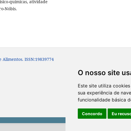
sico-químicas, atividade
ro-Nóbis.
e Alimentos. ISSN:19839774
O nosso site us
Este site utiliza cooki
sua experiência de nav
funcionalidade básica d
Concordo
Eu recus