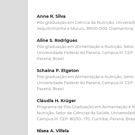
Anne R. Silva
Pós-graduação em Ciência da Nutrição, Universid
Jequitinhonha e Muruci, 39100-000, Diamantina, M
Aline S. Rodrigues
Pós-graduação em Alimentação e Nutrição, Setor 
Universidade Federal do Paraná, Campus III. CEP: 
Paraná, Brasil
Schaina P. Etgeton
Pós-graduação em Alimentação e Nutrição, Setor 
Universidade Federal do Paraná, Campus III. CEP: 
Paraná, Brasil
Cláudia H. Krüger
Programa de Pós-Graduação em Alimentação e N
Nutrição, Setor de Ciências da Saúde, Universidad
Campus III. CEP: 80210- 170, Curitiba, Paraná, Brasi
Nisea A. Villela