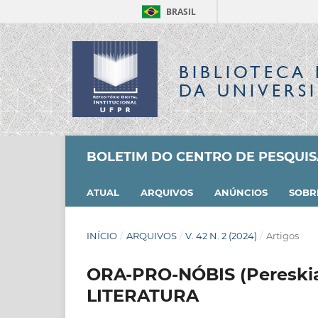
BRASIL
BIBLIOTECA 
DA UNIVERS
BOLETIM DO CENTRO DE PESQUI
ATUAL
ARQUIVOS
ANÚNCIOS
SOB
INÍCIO
/
ARQUIVOS
/
V. 42 N. 2 (2024)
/
Artigos
ORA-PRO-NÓBIS (Pereskia
LITERATURA