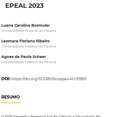
EPEAL 2023
Luana Carolina Bosmuler
Universidade Federal do Paraná
Leomara Floriano Ribeiro
Universidade Federal do Paraná
Agnes de Paula Scheer
Universidade Federal do Paraná
DOI:
https://doi.org/10.5380/bceppa.v41i1.93851
RESUMO
O XVII Encontro Regional Sul de Ciência e Tecnologia de