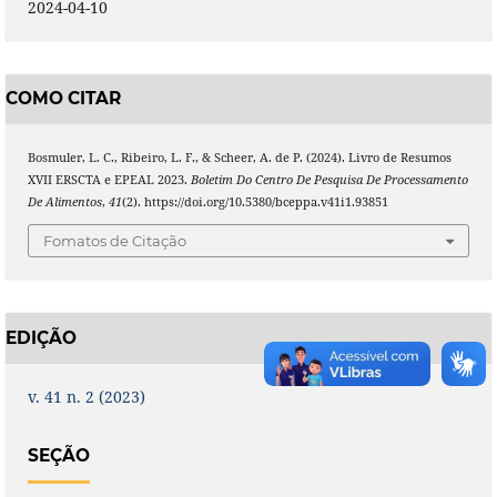
2024-04-10
COMO CITAR
Bosmuler, L. C., Ribeiro, L. F., & Scheer, A. de P. (2024). Livro de Resumos
XVII ERSCTA e EPEAL 2023.
Boletim Do Centro De Pesquisa De Processamento
De Alimentos
,
41
(2). https://doi.org/10.5380/bceppa.v41i1.93851
Fomatos de Citação
EDIÇÃO
v. 41 n. 2 (2023)
SEÇÃO