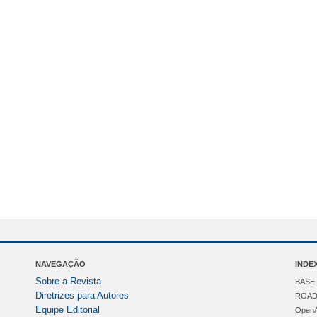
NAVEGAÇÃO
INDE
Sobre a Revista
BASE 
Diretrizes para Autores
ROAD 
Equipe Editorial
OpenA