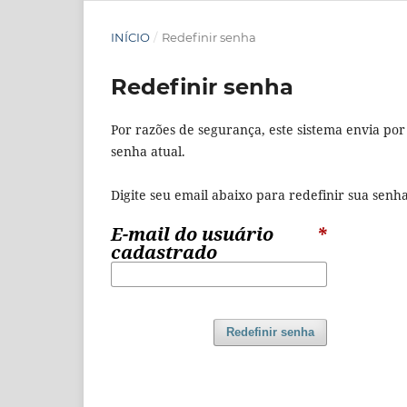
INÍCIO
/
Redefinir senha
Redefinir senha
Por razões de segurança, este sistema envia po
senha atual.
Digite seu email abaixo para redefinir sua sen
E-mail do usuário
*
cadastrado
Redefinir senha