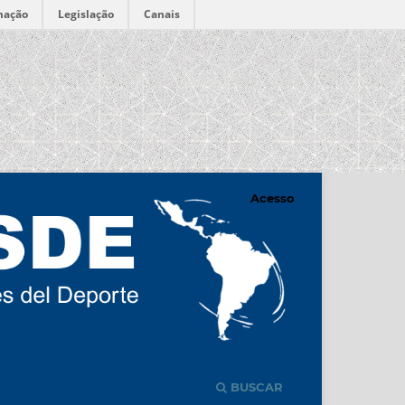
mação
Legislação
Canais
Acesso
BUSCAR