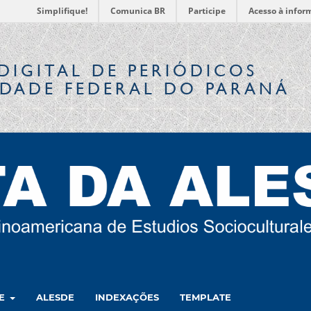
Simplifique!
Comunica BR
Participe
Acesso à infor
DIGITAL
DE PERIÓDICOS
IDADE FEDERAL DO PARANÁ
RE
ALESDE
INDEXAÇÕES
TEMPLATE