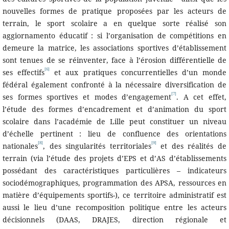
nouvelles formes de pratique proposées par les acteurs de
terrain, le sport scolaire a en quelque sorte réalisé son
aggiornamento éducatif : si l’organisation de compétitions en
demeure la matrice, les associations sportives d’établissement
sont tenues de se réinventer, face à l’érosion différentielle de
[6]
ses effectifs
et aux pratiques concurrentielles d’un monde
fédéral également confronté à la nécessaire diversification de
[7]
ses formes sportives et modes d’engagement
. A cet effet,
l’étude des formes d’encadrement et d’animation du sport
scolaire dans l’académie de Lille peut constituer un niveau
d’échelle pertinent : lieu de confluence des orientations
[8]
[9]
nationales
, des singularités territoriales
et des réalités de
terrain (via l’étude des projets d’EPS et d’AS d’établissements
possédant des caractéristiques particulières – indicateurs
sociodémographiques, programmation des APSA, ressources en
matière d’équipements sportifs-), ce territoire administratif est
aussi le lieu d’une recomposition politique entre les acteurs
décisionnels (DAAS, DRAJES, direction régionale et