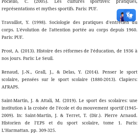
Pociello, C. (2005). Les cultures sportives: pratiques,
représentations et mythes sportifs. Paris: PUF.
Travaillot, Y. (1998). Sociologie des pratiques d'entretien du
corps. L'évolution de l'attention portée au corps depuis 1960.
Paris: PUF.
Prost, A. (2013). Histoire des réformes de l’éducation, de 1936 à
nos jours. Paris: Le Seuil.
Renaud, J.-N., Grall, J., & Delas, Y. (2014). Penser le sport
scolaire, pensées sur le sport scolaire (1880-2013). Clapiers:
AFRAPS.
Saint-Martin, J. & Attali, M. (2019). Le sport des scolaires: une
institution à la croisée de l’école et du mouvement sportif (1945-
2009). In: Saint-Martin, J. & Terret, T. (Dir.). Pierre Arnaud.
Historien de l’EPS et du sport scolaire, tome 1. Paris:
L’Harmattan. pp. 309-325.