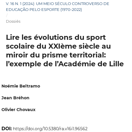
V. 16 N. 1 (2024): UM MEIO SÉCULO CONTROVERSO DE
EDUCAÇÃO PELO ESPORTE (1970-2022)
/
Dossiês
Lire les évolutions du sport
scolaire du XXIème siècle au
miroir du prisme territorial:
l’exemple de l’Académie de Lille
Noémie Beltramo
Jean Bréhon
Olivier Chovaux
DOI:
https://doi.org/10.5380/ra.v16i1.96562