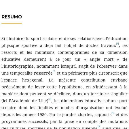
RESUMO
Si l’histoire du sport scolaire et de ses relations avec l’éducation
[1]
physique sportive a déjà fait l’objet de doctes travaux
, les
ressorts et les mutations contemporaines de sa dimension
éducative demeurent à ce jour un « angle mort » de
l’historiographie, notamment lorsqu’il s’agit de l’observer dans
[2]
une temporalité resserrée
et un périmètre plus circonscrit que
l’espace hexagonal. La présente contribution envisage
précisément de lever cette hypothèque, en s’intéressant à la
manière dont peuvent se décliner, dans un territoire singulier
[3]
(ici l’Académie de Lille)
, les dimensions éducatives d’un sport
scolaire dont les finalités et modes d’organisation ont évolué
[4]
depuis les années 1980. Par le jeu des chartes, rapports
et des
programmes successifs, par la prise en compte des mutations
[5]
des cultures sportives de la population juvénile
ainsi que les