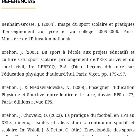
REFERÊNCIAS
Benhaim-Grosse, J. (2004). Image du sport scolaire et pratiques
d’enseignement au lycée et au collège 2005-2006. Paris:
Ministère de l'Education nationale.
Brehon, J. (2005). Du sport à l’école aux projets éducatifs et
culturels du sport scolaire: prolongement de l’EPS ou vivier du
sport civil, In: LEBECQ, P.-A. (Dir.). Leçons d’histoire sur
l’éducation physique d’aujourd’hui. Paris: Vigot. pp. 175-197.
Brehon, J. & Niedzwialowska, N. (2008). Enseigner l’Éducation
Physique et Sportive: entre le dire et le faire, dossier EPS n. 77,
Paris: éditions revue EPS.
Brehon, J. Chovaux, O. (2023). La pratique du football en EPS au
XXIe: enjeux, réalités et aléas d’un « continuum sportif et
scolaire. In: Visioli, J. & Petiot, O. (dir.). Encyclopédie des sports