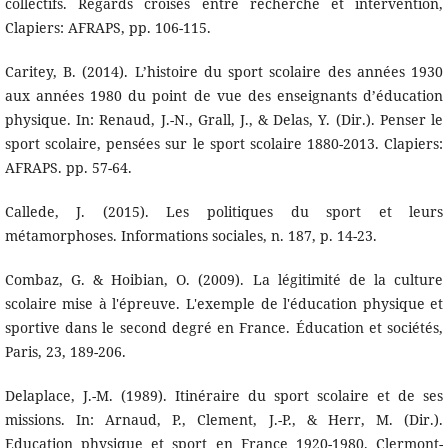
collectifs. Regards croisés entre recherche et intervention,
Clapiers: AFRAPS, pp. 106-115.
Caritey, B. (2014). L’histoire du sport scolaire des années 1930
aux années 1980 du point de vue des enseignants d’éducation
physique. In: Renaud, J.-N., Grall, J., & Delas, Y. (Dir.). Penser le
sport scolaire, pensées sur le sport scolaire 1880-2013. Clapiers:
AFRAPS. pp. 57-64.
Callede, J. (2015). Les politiques du sport et leurs
métamorphoses. Informations sociales, n. 187, p. 14-23.
Combaz, G. & Hoibian, O. (2009). La légitimité de la culture
scolaire mise à l'épreuve. L'exemple de l'éducation physique et
sportive dans le second degré en France. Éducation et sociétés,
Paris, 23, 189-206.
Delaplace, J.-M. (1989). Itinéraire du sport scolaire et de ses
missions. In: Arnaud, P., Clement, J.-P., & Herr, M. (Dir.).
Education physique et sport en France 1920-1980. Clermont-