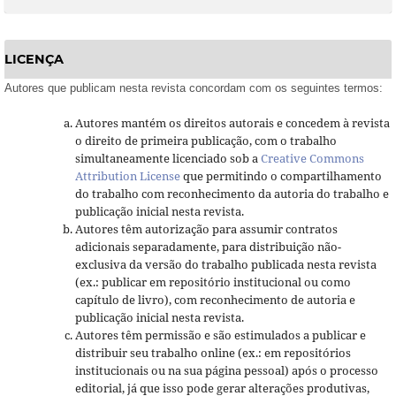
LICENÇA
Autores que publicam nesta revista concordam com os seguintes termos:
Autores mantém os direitos autorais e concedem à revista
o direito de primeira publicação, com o trabalho
simultaneamente licenciado sob a
Creative Commons
Attribution License
que permitindo o compartilhamento
do trabalho com reconhecimento da autoria do trabalho e
publicação inicial nesta revista.
Autores têm autorização para assumir contratos
adicionais separadamente, para distribuição não-
exclusiva da versão do trabalho publicada nesta revista
(ex.: publicar em repositório institucional ou como
capítulo de livro), com reconhecimento de autoria e
publicação inicial nesta revista.
Autores têm permissão e são estimulados a publicar e
distribuir seu trabalho online (ex.: em repositórios
institucionais ou na sua página pessoal) após o processo
editorial, já que isso pode gerar alterações produtivas,