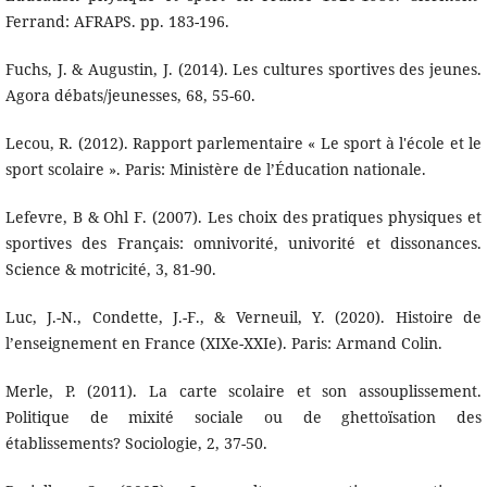
Ferrand: AFRAPS. pp. 183-196.
Fuchs, J. & Augustin, J. (2014). Les cultures sportives des jeunes.
Agora débats/jeunesses, 68, 55-60.
Lecou, R. (2012). Rapport parlementaire « Le sport à l'école et le
sport scolaire ». Paris: Ministère de l’Éducation nationale.
Lefevre, B & Ohl F. (2007). Les choix des pratiques physiques et
sportives des Français: omnivorité, univorité et dissonances.
Science & motricité, 3, 81-90.
Luc, J.-N., Condette, J.-F., & Verneuil, Y. (2020). Histoire de
l’enseignement en France (XIXe-XXIe). Paris: Armand Colin.
Merle, P. (2011). La carte scolaire et son assouplissement.
Politique de mixité sociale ou de ghettoïsation des
établissements? Sociologie, 2, 37-50.