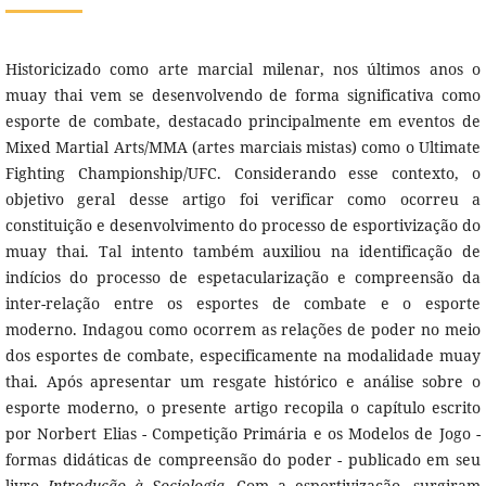
Historicizado como arte marcial milenar, nos últimos anos o
muay thai vem se desenvolvendo de forma significativa como
esporte de combate, destacado principalmente em eventos de
Mixed Martial Arts/MMA (artes marciais mistas) como o Ultimate
Fighting Championship/UFC. Considerando esse contexto, o
objetivo geral desse artigo foi verificar como ocorreu a
constituição e desenvolvimento do processo de esportivização do
muay thai. Tal intento também auxiliou na identificação de
indícios do processo de espetacularização e compreensão da
inter-relação entre os esportes de combate e o esporte
moderno. Indagou como ocorrem as relações de poder no meio
dos esportes de combate, especificamente na modalidade muay
thai. Após apresentar um resgate histórico e análise sobre o
esporte moderno, o presente artigo recopila o capítulo escrito
por Norbert Elias - Competição Primária e os Modelos de Jogo -
formas didáticas de compreensão do poder - publicado em seu
livro
Introdução à Sociologia
. Com a esportivização, surgiram