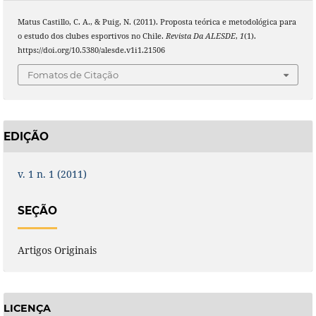
Matus Castillo, C. A., & Puig, N. (2011). Proposta teórica e metodológica para
o estudo dos clubes esportivos no Chile.
Revista Da ALESDE
,
1
(1).
https://doi.org/10.5380/alesde.v1i1.21506
Fomatos de Citação
EDIÇÃO
v. 1 n. 1 (2011)
SEÇÃO
Artigos Originais
LICENÇA