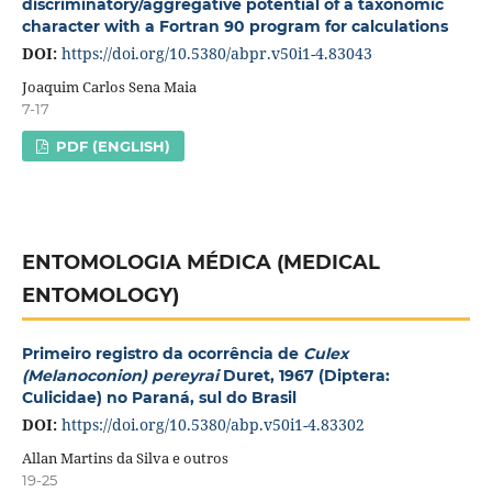
discriminatory/aggregative potential of a taxonomic
character with a Fortran 90 program for calculations
DOI:
https://doi.org/10.5380/abpr.v50i1-4.83043
Joaquim Carlos Sena Maia
7-17
PDF (ENGLISH)
ENTOMOLOGIA MÉDICA (MEDICAL
ENTOMOLOGY)
Primeiro registro da ocorrência de
Culex
(Melanoconion) pereyrai
Duret, 1967 (Diptera:
Culicidae) no Paraná, sul do Brasil
DOI:
https://doi.org/10.5380/abp.v50i1-4.83302
Allan Martins da Silva e outros
19-25