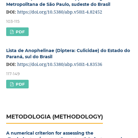
Metropolitana de São Paulo, sudeste do Brasil
DOI:
https://doi.org/10.5380/abp.v50i1-4.82452
103-115
PDF
Lista de Anophelinae (Diptera: Culicidae) do Estado do
Paraná, sul do Brasil
DOI:
https://doi.org/10.5380/abp.v50i1-4.83536
117-149
PDF
METODOLOGIA (METHODOLOGY)
A numerical criterion for assessing the