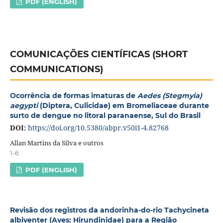
PDF (ENGLISH)
COMUNICAÇÕES CIENTÍFICAS (SHORT
COMMUNICATIONS)
Ocorrência de formas imaturas de
Aedes (Stegmyia)
aegypti
(Diptera, Culicidae) em Bromeliaceae durante
surto de dengue no litoral paranaense, Sul do Brasil
DOI:
https://doi.org/10.5380/abpr.v50i1-4.82768
Allan Martins da Silva e outros
1-6
PDF (ENGLISH)
Revisão dos registros da andorinha-do-rio Tachycineta
albiventer (Aves: Hirundinidae) para a Região