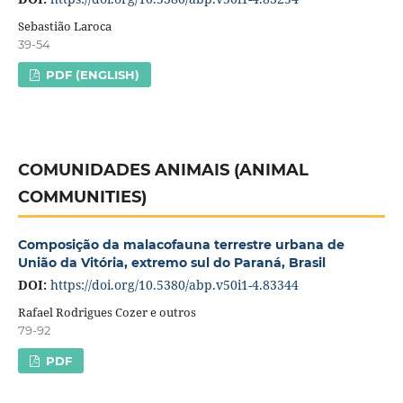
Sebastião Laroca
39-54
PDF (ENGLISH)
COMUNIDADES ANIMAIS (ANIMAL
COMMUNITIES)
Composição da malacofauna terrestre urbana de
União da Vitória, extremo sul do Paraná, Brasil
DOI:
https://doi.org/10.5380/abp.v50i1-4.83344
Rafael Rodrigues Cozer e outros
79-92
PDF