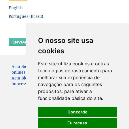
English
Português (Brasil)
O nosso site usa
ENVIAR SUBMISSÃO
cookies
Este site utiliza cookies e outras
Acta Biológica Paranaense. ISSN: 2236-1472 (versão
tecnologias de rastreamento para
online)
melhorar sua experiência de
Acta Biológica Paranaense. ISSN: 0301-2123 (versão
impressa) (Apenas até 2010)
navegação para os seguintes
propósitos:
para ativar a
funcionalidade básica do site
.
Concordo
Eu recuso