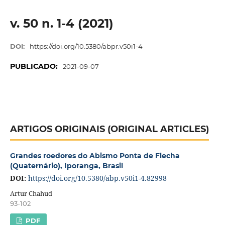
v. 50 n. 1-4 (2021)
DOI:
https://doi.org/10.5380/abpr.v50i1-4
PUBLICADO:
2021-09-07
ARTIGOS ORIGINAIS (ORIGINAL ARTICLES)
Grandes roedores do Abismo Ponta de Flecha
(Quaternário), Iporanga, Brasil
DOI:
https://doi.org/10.5380/abp.v50i1-4.82998
Artur Chahud
93-102
PDF