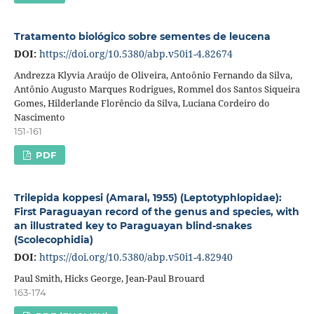
Tratamento biológico sobre sementes de leucena
DOI:
https://doi.org/10.5380/abp.v50i1-4.82674
Andrezza Klyvia Araújo de Oliveira, Antoônio Fernando da Silva,
Antônio Augusto Marques Rodrigues, Rommel dos Santos Siqueira
Gomes, Hilderlande Florêncio da Silva, Luciana Cordeiro do
Nascimento
151-161
PDF
Trilepida koppesi (Amaral, 1955) (Leptotyphlopidae):
First Paraguayan record of the genus and species, with
an illustrated key to Paraguayan blind-snakes
(Scolecophidia)
DOI:
https://doi.org/10.5380/abp.v50i1-4.82940
Paul Smith, Hicks George, Jean-Paul Brouard
163-174