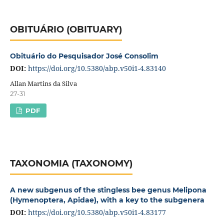
OBITUÁRIO (OBITUARY)
Obituário do Pesquisador José Consolim
DOI:
https://doi.org/10.5380/abp.v50i1-4.83140
Allan Martins da Silva
27-31
PDF
TAXONOMIA (TAXONOMY)
A new subgenus of the stingless bee genus Melipona
(Hymenoptera, Apidae), with a key to the subgenera
DOI:
https://doi.org/10.5380/abp.v50i1-4.83177