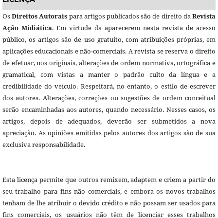
Os
Direitos Autorais
para artigos publicados são de direito da
Revista
Ação Midiática
. Em virtude da aparecerem nesta revista de acesso
público, os artigos são de uso gratuito, com atribuições próprias, em
aplicações educacionais e não-comerciais. A revista se reserva o direito
de efetuar, nos originais, alterações de ordem normativa, ortográfica e
gramatical, com vistas a manter o padrão culto da língua e a
credibilidade do veículo. Respeitará, no entanto, o estilo de escrever
dos autores. Alterações, correções ou sugestões de ordem conceitual
serão encaminhadas aos autores, quando necessário. Nesses casos, os
artigos, depois de adequados, deverão ser submetidos a nova
apreciação. As opiniões emitidas pelos autores dos artigos são de sua
exclusiva responsabilidade.
Esta licença permite que outros remixem, adaptem e criem a partir do
seu trabalho para fins não comerciais, e embora os novos trabalhos
tenham de lhe atribuir o devido crédito e não possam ser usados para
fins comerciais, os usuários não têm de licenciar esses trabalhos