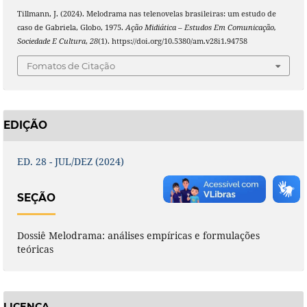
Tillmann, J. (2024). Melodrama nas telenovelas brasileiras: um estudo de
caso de Gabriela, Globo, 1975.
Ação Midiática – Estudos Em Comunicação,
Sociedade E Cultura
,
28
(1). https://doi.org/10.5380/am.v28i1.94758
Fomatos de Citação
EDIÇÃO
ED. 28 - JUL/DEZ (2024)
SEÇÃO
Dossiê Melodrama: análises empíricas e formulações
teóricas
LICENÇA