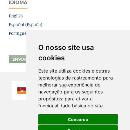
IDIOMA
English
Español (España)
Português (Brasil)
O nosso site usa
cookies
ENVIAR SUBMISSÃO
Este site utiliza cookies e outras
tecnologias de rastreamento para
melhorar sua experiência de
navegação para os seguintes
propósitos:
para ativar a
funcionalidade básica do site
.
Concordo