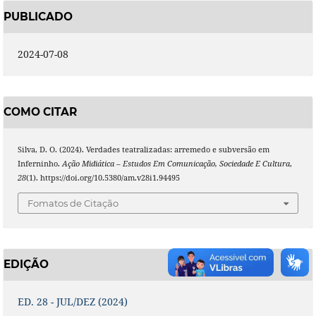
PUBLICADO
2024-07-08
COMO CITAR
Silva, D. O. (2024). Verdades teatralizadas: arremedo e subversão em
Inferninho.
Ação Midiática – Estudos Em Comunicação, Sociedade E Cultura
,
28
(1). https://doi.org/10.5380/am.v28i1.94495
Fomatos de Citação
EDIÇÃO
ED. 28 - JUL/DEZ (2024)