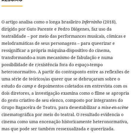
O artigo analisa como o longa brasileiro
Inferninho
(2018),
dirigido por Guto Parente e Pedro Diógenes, faz uso da
teatralidade – por meio das performances musicais, cômicas e
melodramáticas de seus personagens – para queerizar e
ressignificar a própria máquina-dispositivo do cinema,
transformando-a num mecanismo de fabulação e numa
possibilidade de r/existência fora do espaço-tempo
heteronormativo. A partir do contraponto entre as reflexões de
uma série de teóricos/as queer que se debruçaram sobre o
estudo do
camp
e depoimentos coletados em entrevista com os
dois diretores, a investigação examina como o filme
se apropria
do gesto criativo de seu elenco, composto por integrantes do
Grupo Bagaceira de Teatro, para desestabilizar a
mise-en-scène
cinematográfica por meio do teatral. O resultado evidencia o
cinema como uma encenação historicamente heteronormativa,
mas que pode ser também ressexualizada e queerizada.