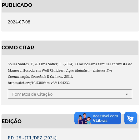
PUBLICADO
2024-07-08
COMO CITAR
Sousa Santos, T., & Lima Satler, L. (2024). O melodrama familiar intimista de
Mamoru Hosoda em Wolf Children.
Ação Midiática – Estudos Em
Comunicação, Sociedade E Cultura
,
28
(1).
https://doi.org/10.5380/am.v28i1.94232
Fomatos de Citação
EDIÇÃO
ED. 28 - JUL/DEZ (2024)