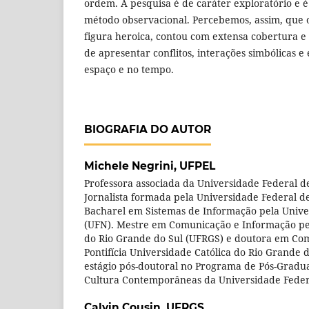
ordem. A pesquisa é de caráter exploratório e é
método observacional. Percebemos, assim, que 
figura heroica, contou com extensa cobertura e
de apresentar conflitos, interações simbólicas
espaço e no tempo.
BIOGRAFIA DO AUTOR
Michele Negrini,
UFPEL
Professora associada da Universidade Federal de
Jornalista formada pela Universidade Federal d
Bacharel em Sistemas de Informação pela Unive
(UFN). Mestre em Comunicação e Informação pe
do Rio Grande do Sul (UFRGS) e doutora em Com
Pontifícia Universidade Católica do Rio Grande 
estágio pós-doutoral no Programa de Pós-Grad
Cultura Contemporâneas da Universidade Feder
Calvin Cousin,
UFRGS