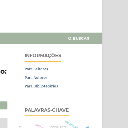
BUSCAR
INFORMAÇÕES
Para Leitores
o:
Para Autores
Para Bibliotecários
PALAVRAS-CHAVE
mensagem.
teoria geral