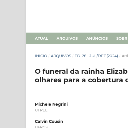
ATUAL
ARQUIVOS
ANÚNCIOS
SOB
INÍCIO
/
ARQUIVOS
/
ED. 28 - JUL/DEZ (2024)
/
Art
O funeral da rainha Eliza
olhares para a cobertura 
Michele Negrini
UFPEL
Calvin Cousin
UFRGS