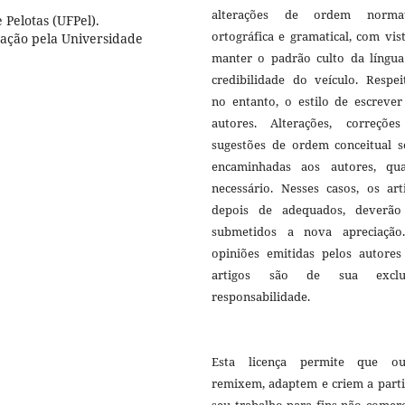
alterações de ordem normat
 Pelotas (UFPel).
ortográfica e gramatical, com vis
ação pela Universidade
manter o padrão culto da língua
credibilidade do veículo. Respei
no entanto, o estilo de escrever
autores. Alterações, correçõe
sugestões de ordem conceitual s
encaminhadas aos autores, qu
necessário. Nesses casos, os art
depois de adequados, deverão
submetidos a nova apreciação
opiniões emitidas pelos autores
artigos são de sua exclu
responsabilidade.
Esta licença permite que ou
remixem, adaptem e criem a parti