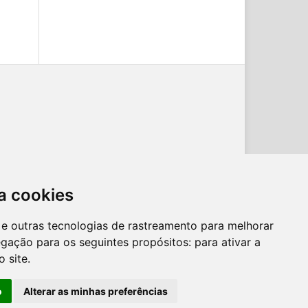
a cookies
es e outras tecnologias de rastreamento para melhorar
egação para os seguintes propósitos:
para ativar a
o site
.
o
Alterar as minhas preferências