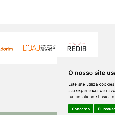
O nosso site us
Este site utiliza cooki
sua experiência de nav
funcionalidade básica d
Concordo
Eu recus