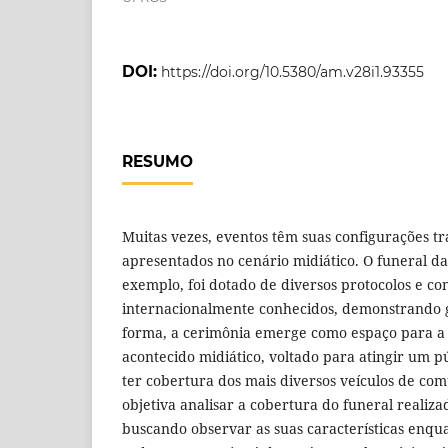
DOI:
https://doi.org/10.5380/am.v28i1.93355
RESUMO
Muitas vezes, eventos têm suas configurações t
apresentados no cenário midiático. O funeral da 
exemplo, foi dotado de diversos protocolos e c
internacionalmente conhecidos, demonstrando 
forma, a cerimônia emerge como espaço para a
acontecido midiático, voltado para atingir um p
ter cobertura dos mais diversos veículos de com
objetiva analisar a cobertura do funeral realiza
buscando observar as suas características enqu