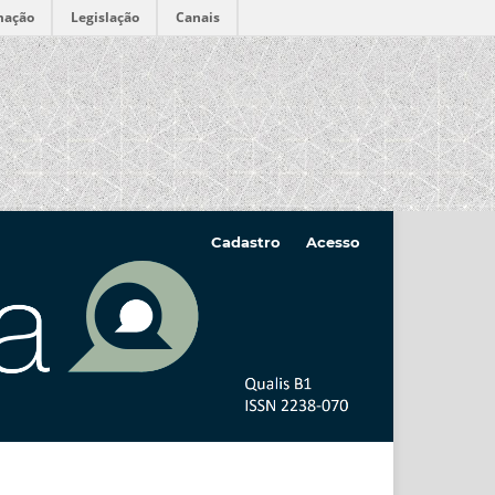
mação
Legislação
Canais
Cadastro
Acesso