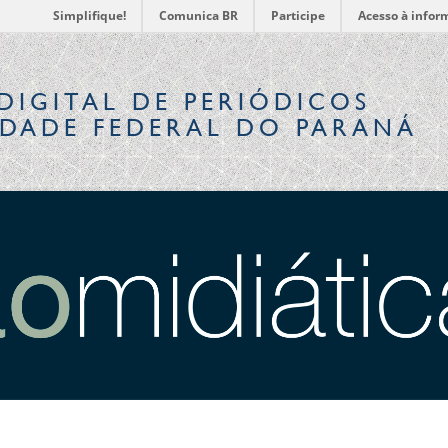
Simplifique!
Comunica BR
Participe
Acesso à infor
DIGITAL
DE PERIÓDICOS
IDADE FEDERAL DO PARANÁ