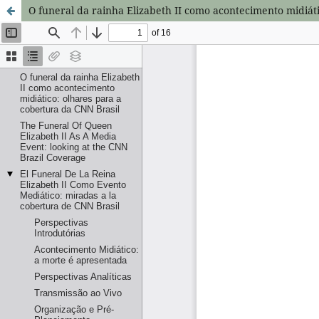
O funeral da rainha Elizabeth II como acontecimento midiát