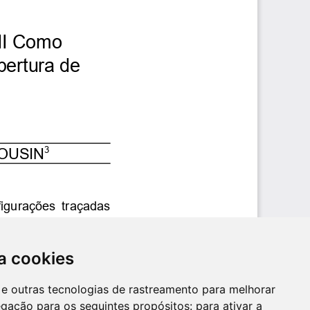
a cookies
es e outras tecnologias de rastreamento para melhorar
egação para os seguintes propósitos:
para ativar a