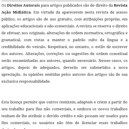
Os
Direitos Autorais
para artigos publicados são de direito da
Revista
Ação Midiática
. Em virtude da aparecerem nesta revista de acesso
público, os artigos são de uso gratuito, com atribuições próprias, em
aplicações educacionais e não-comerciais. A revista se reserva o direito
de efetuar, nos originais, alterações de ordem normativa, ortográfica e
gramatical, com vistas a manter o padrão culto da língua e a
credibilidade do veículo. Respeitará, no entanto, o estilo de escrever
dos autores. Alterações, correções ou sugestões de ordem conceitual
serão encaminhadas aos autores, quando necessário. Nesses casos, os
artigos, depois de adequados, deverão ser submetidos a nova
apreciação. As opiniões emitidas pelos autores dos artigos são de sua
exclusiva responsabilidade.
Esta licença permite que outros remixem, adaptem e criem a partir do
seu trabalho para fins não comerciais, e embora os novos trabalhos
tenham de lhe atribuir o devido crédito e não possam ser usados para
fins comerciais, os usuários não têm de licenciar esses trabalhos