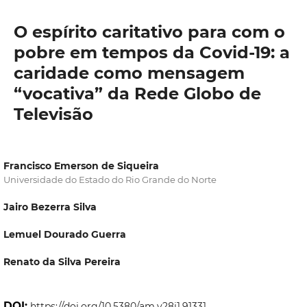
O espírito caritativo para com o
pobre em tempos da Covid-19: a
caridade como mensagem
“vocativa” da Rede Globo de
Televisão
Francisco Emerson de Siqueira
Universidade do Estado do Rio Grande do Norte
Jairo Bezerra Silva
Lemuel Dourado Guerra
Renato da Silva Pereira
DOI:
https://doi.org/10.5380/am.v28i1.91331