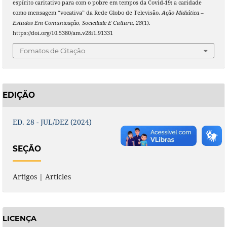
espírito caritativo para com o pobre em tempos da Covid-19: a caridade
como mensagem “vocativa” da Rede Globo de Televisão.
Ação Midiática –
Estudos Em Comunicação, Sociedade E Cultura
,
28
(1).
https://doi.org/10.5380/am.v28i1.91331
Fomatos de Citação
EDIÇÃO
ED. 28 - JUL/DEZ (2024)
SEÇÃO
Artigos | Articles
LICENÇA