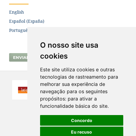
English
Español (España)
Português (Brasil)
O nosso site usa
cookies
ENVIAR SUBMISSÃO
Este site utiliza cookies e outras
tecnologias de rastreamento para
melhorar sua experiência de
navegação para os seguintes
propósitos:
para ativar a
funcionalidade básica do site
.
Concordo
Eu recuso