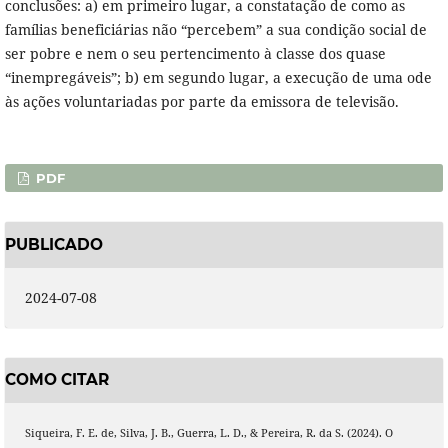
conclusões: a) em primeiro lugar, a constatação de como as
famílias beneficiárias não “percebem” a sua condição social de
ser pobre e nem o seu pertencimento à classe dos quase
“inempregáveis”; b) em segundo lugar, a execução de uma ode
às ações voluntariadas por parte da emissora de televisão.
PDF
PUBLICADO
2024-07-08
COMO CITAR
Siqueira, F. E. de, Silva, J. B., Guerra, L. D., & Pereira, R. da S. (2024). O