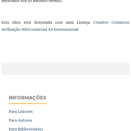
derivados sob os mesmos termos.
Esta obra está licenciada com uma Licença
Creative Commons
Atribuição-NãoComercial 4.0 Internacional
.
INFORMAÇÕES
Para Leitores
Para Autores
Para Bibliotecários