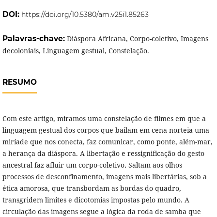
DOI:
https://doi.org/10.5380/am.v25i1.85263
Palavras-chave:
Diáspora Africana, Corpo-coletivo, Imagens
decoloniais, Linguagem gestual, Constelação.
RESUMO
Com este artigo, miramos uma constelação de filmes em que a
linguagem gestual dos corpos que bailam em cena norteia uma
miríade que nos conecta, faz comunicar, como ponte, além-mar,
a herança da diáspora. A libertação e ressignificação do gesto
ancestral faz afluir um
corpo-coletivo
.
Saltam aos olhos
processos de desconfinamento, imagens mais libertárias, sob a
ética amorosa, que transbordam as bordas do quadro,
transgridem limites e dicotomias impostas pelo mundo. A
circulação das imagens segue a lógica da roda de samba que