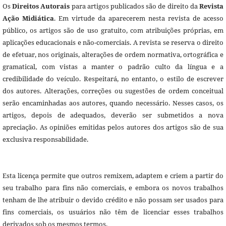
Os
Direitos Autorais
para artigos publicados são de direito da
Revista
Ação Midiática
. Em virtude da aparecerem nesta revista de acesso
público, os artigos são de uso gratuito, com atribuições próprias, em
aplicações educacionais e não-comerciais. A revista se reserva o direito
de efetuar, nos originais, alterações de ordem normativa, ortográfica e
gramatical, com vistas a manter o padrão culto da língua e a
credibilidade do veículo. Respeitará, no entanto, o estilo de escrever
dos autores. Alterações, correções ou sugestões de ordem conceitual
serão encaminhadas aos autores, quando necessário. Nesses casos, os
artigos, depois de adequados, deverão ser submetidos a nova
apreciação. As opiniões emitidas pelos autores dos artigos são de sua
exclusiva responsabilidade.
Esta licença permite que outros remixem, adaptem e criem a partir do
seu trabalho para fins não comerciais, e embora os novos trabalhos
tenham de lhe atribuir o devido crédito e não possam ser usados para
fins comerciais, os usuários não têm de licenciar esses trabalhos
derivados sob os mesmos termos.