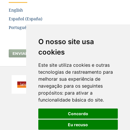
English
Español (España)
Português (Brasil)
O nosso site usa
cookies
ENVIAR SUBMISSÃO
Este site utiliza cookies e outras
tecnologias de rastreamento para
melhorar sua experiência de
navegação para os seguintes
propósitos:
para ativar a
funcionalidade básica do site
.
Concordo
Eu recuso