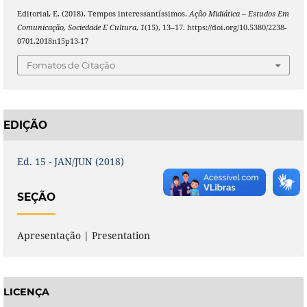
Editorial, E. (2018). Tempos interessantíssimos.
Ação Midiática – Estudos Em
Comunicação, Sociedade E Cultura
,
1
(15), 13–17. https://doi.org/10.5380/2238-
0701.2018n15p13-17
Fomatos de Citação
EDIÇÃO
Ed. 15 - JAN/JUN (2018)
SEÇÃO
Apresentação | Presentation
LICENÇA