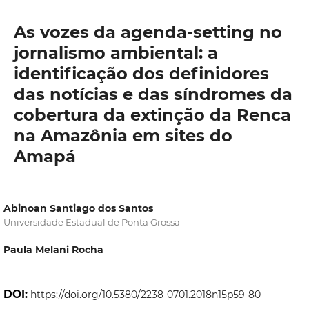
As vozes da agenda-setting no
jornalismo ambiental: a
identificação dos definidores
das notícias e das síndromes da
cobertura da extinção da Renca
na Amazônia em sites do
Amapá
Abinoan Santiago dos Santos
Universidade Estadual de Ponta Grossa
Paula Melani Rocha
DOI:
https://doi.org/10.5380/2238-0701.2018n15p59-80