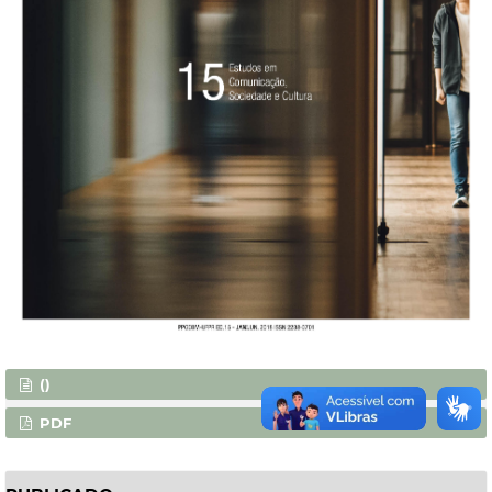
()
PDF