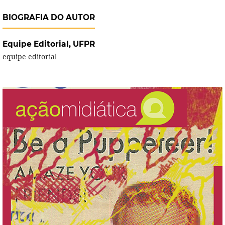
BIOGRAFIA DO AUTOR
Equipe Editorial,
UFPR
equipe editorial