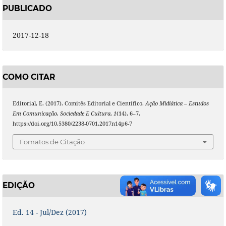
PUBLICADO
2017-12-18
COMO CITAR
Editorial, E. (2017). Comitês Editorial e Científico.
Ação Midiática – Estudos
Em Comunicação, Sociedade E Cultura
,
1
(14), 6–7.
https://doi.org/10.5380/2238-0701.2017n14p6-7
Fomatos de Citação
EDIÇÃO
Ed. 14 - Jul/Dez (2017)