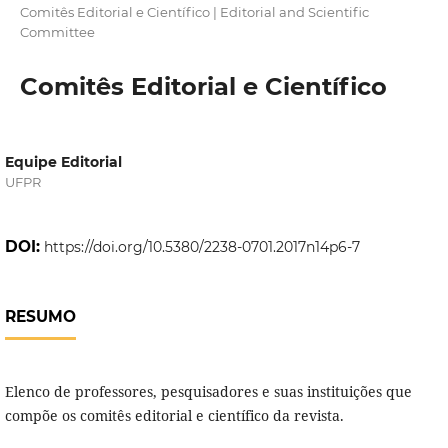
Comitês Editorial e Científico | Editorial and Scientific
Committee
Comitês Editorial e Científico
Equipe Editorial
UFPR
DOI:
https://doi.org/10.5380/2238-0701.2017n14p6-7
RESUMO
Elenco de professores, pesquisadores e suas instituições que
compõe os comitês editorial e científico da revista.