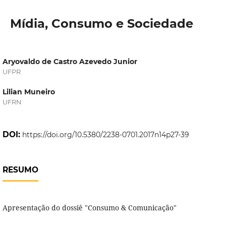
Mídia, Consumo e Sociedade
Aryovaldo de Castro Azevedo Junior
UFPR
Lilian Muneiro
UFRN
DOI:
https://doi.org/10.5380/2238-0701.2017n14p27-39
RESUMO
Apresentação do dossiê "Consumo & Comunicação"