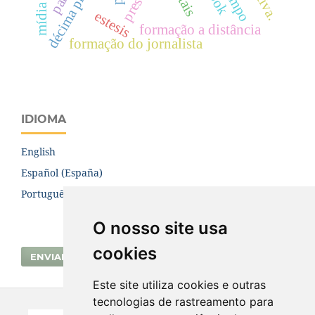
estesis
formação a distância
formação do jornalista
IDIOMA
English
Español (España)
Português (Brasil)
O nosso site usa
cookies
ENVIAR SUBMISSÃO
Este site utiliza cookies e outras
tecnologias de rastreamento para