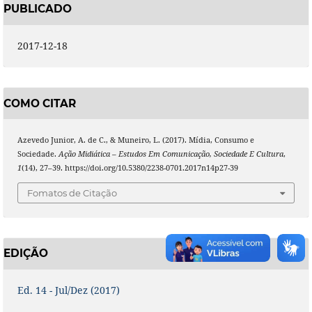
PUBLICADO
2017-12-18
COMO CITAR
Azevedo Junior, A. de C., & Muneiro, L. (2017). Mídia, Consumo e
Sociedade.
Ação Midiática – Estudos Em Comunicação, Sociedade E Cultura
,
1
(14), 27–39. https://doi.org/10.5380/2238-0701.2017n14p27-39
Fomatos de Citação
EDIÇÃO
Ed. 14 - Jul/Dez (2017)