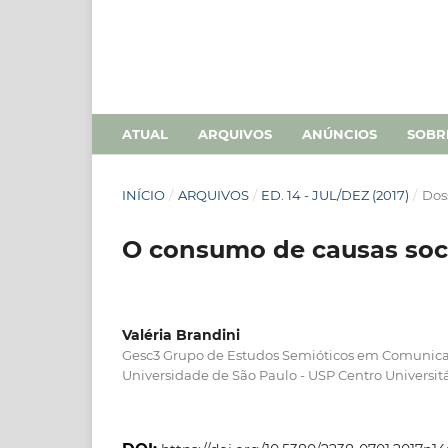
ATUAL
ARQUIVOS
ANÚNCIOS
SOB
INÍCIO
/
ARQUIVOS
/
ED. 14 - JUL/DEZ (2017)
/
Doss
O consumo de causas socia
Valéria Brandini
Gesc3 Grupo de Estudos Semióticos em Comunica
Universidade de São Paulo - USP Centro Universitá