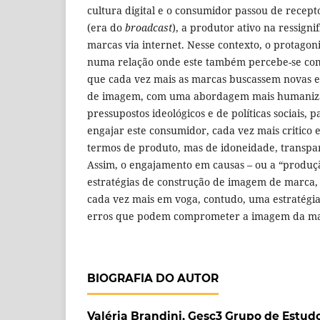
cultura digital e o consumidor passou de recept
(era do
broadcast
), a produtor ativo na ressign
marcas via internet. Nesse contexto, o protago
numa relação onde este também percebe-se co
que cada vez mais as marcas buscassem novas e
de imagem, com uma abordagem mais humaniz
pressupostos ideológicos e de políticas sociais, 
engajar este consumidor, cada vez mais critico 
termos de produto, mas de idoneidade, transpa
Assim, o engajamento em causas – ou a “produç
estratégias de construção de imagem de marca,
cada vez mais em voga, contudo, uma estratégia 
erros que podem comprometer a imagem da ma
BIOGRAFIA DO AUTOR
Valéria Brandini,
Gesc3 Grupo de Estud