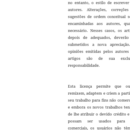
no entanto, o estilo de escrever
autores. Alterações, correçõe
sugestões de ordem conceitual s
encaminhadas aos autores, qu
necessário. Nesses casos, os art
depois de adequados, deverão
submetidos a nova apreciação
opiniões emitidas pelos autores
artigos são de sua exclu
responsabilidade.
Esta licença permite que ou
remixem, adaptem e criem a parti
seu trabalho para fins não comerc
e embora os novos trabalhos te
de lhe atribuir o devido crédito 
possam ser usados para f
comerciais, os usuários não tê