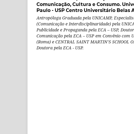
Comunicação, Cultura e Consumo. Univ
Paulo - USP Centro Universitário Belas 
Antropóloga Graduada pela UNICAMP, Especial
(Comunicação e Interdisciplinaridade) pela UNI
Publicidade e Propaganda pela ECA – USP, Douto
Comunicação pela ECA – USP em Convênio com
(Roma) e CENTRAL SAINT MARTIN’S SCHOOL OF
Doutora pela ECA - USP.