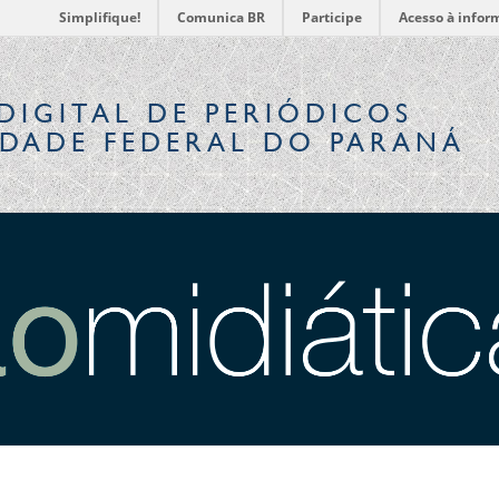
Simplifique!
Comunica BR
Participe
Acesso à infor
DIGITAL
DE PERIÓDICOS
IDADE FEDERAL DO PARANÁ