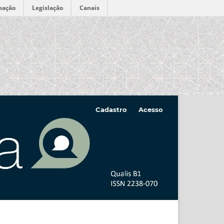
mação
Legislação
Canais
Cadastro
Acesso