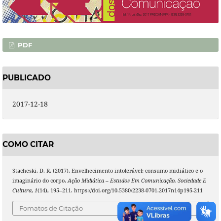
PDF
PUBLICADO
2017-12-18
COMO CITAR
Stacheski, D. R. (2017). Envelhecimento intolerável: consumo midiático e o
imaginário do corpo.
Ação Midiática – Estudos Em Comunicação, Sociedade E
Cultura
,
1
(14), 195–211. https://doi.org/10.5380/2238-0701.2017n14p195-211
Fomatos de Citação