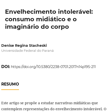
Envelhecimento intolerável:
consumo midiático e o
imaginário do corpo
Denise Regina Stacheski
Universidade Federal do Paraná
DOI:
https://doi.org/10.5380/2238-0701.2017n14p195-211
RESUMO
Este artigo se propõe a estudar narrativas midiáticas que
contemplem representações do envelhecimento intolerável. O