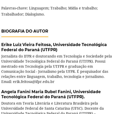
Palavras-chave: Linguagem; Trabalho; Mídia e trabalho;
Trabalhador; Dialogismo.
BIOGRAFIA DO AUTOR
Erike Luiz Vieira Feitosa,
Universidade Tecnológica
Federal do Paraná (UTFPR)
Jornalista do IFPR e doutorando em Tecnologia e Sociedade pela
Universidade Tecnológica Federal do Paraná (UTFPR). Possui
mestrado em Tecnologia pela UTFPR e graduação em
Comunicação Social - Jornalismo pela UFPR. É pesquisador das
relações entre linguagem, trabalho, tecnologia e jornalismo.
Email: erik.feitosa@ifpr.edu.br
Angela Fanini Maria Rubel Fanini,
Universidade
Tecnológica Federal do Paraná (UTFPR).
Doutora em Teoria Literária e Literatura Brasileira pela
Universidade Federal de Santa Catarina (UFSC). Docente da
Universidade Tecnológica Federal do Paraná (UTFPR) –