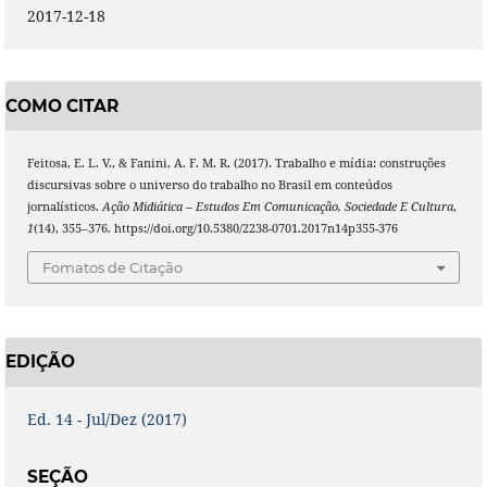
2017-12-18
COMO CITAR
Feitosa, E. L. V., & Fanini, A. F. M. R. (2017). Trabalho e mídia: construções
discursivas sobre o universo do trabalho no Brasil em conteúdos
jornalísticos.
Ação Midiática – Estudos Em Comunicação, Sociedade E Cultura
,
1
(14), 355–376. https://doi.org/10.5380/2238-0701.2017n14p355-376
Fomatos de Citação
EDIÇÃO
Ed. 14 - Jul/Dez (2017)
SEÇÃO