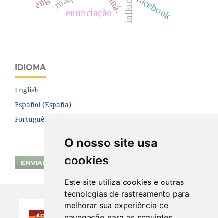
facebook
enunciação
IDIOMA
English
Español (España)
Português (Brasil)
O nosso site usa
cookies
ENVIAR SUBMISSÃO
Este site utiliza cookies e outras
tecnologias de rastreamento para
melhorar sua experiência de
navegação para os seguintes