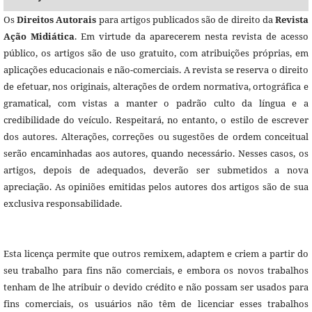
Os
Direitos Autorais
para artigos publicados são de direito da
Revista
Ação Midiática
. Em virtude da aparecerem nesta revista de acesso
público, os artigos são de uso gratuito, com atribuições próprias, em
aplicações educacionais e não-comerciais. A revista se reserva o direito
de efetuar, nos originais, alterações de ordem normativa, ortográfica e
gramatical, com vistas a manter o padrão culto da língua e a
credibilidade do veículo. Respeitará, no entanto, o estilo de escrever
dos autores. Alterações, correções ou sugestões de ordem conceitual
serão encaminhadas aos autores, quando necessário. Nesses casos, os
artigos, depois de adequados, deverão ser submetidos a nova
apreciação. As opiniões emitidas pelos autores dos artigos são de sua
exclusiva responsabilidade.
Esta licença permite que outros remixem, adaptem e criem a partir do
seu trabalho para fins não comerciais, e embora os novos trabalhos
tenham de lhe atribuir o devido crédito e não possam ser usados para
fins comerciais, os usuários não têm de licenciar esses trabalhos