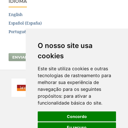
IDIOMA
English
Español (España)
Português (Brasil)
O nosso site usa
cookies
ENVIAR SUBMISSÃO
Este site utiliza cookies e outras
tecnologias de rastreamento para
melhorar sua experiência de
navegação para os seguintes
propósitos:
para ativar a
funcionalidade básica do site
.
Concordo
Eu recuso