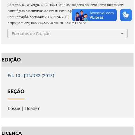
Caetano, K., & Veiga, Z. (2015). O que as imagens do jornalismo fazem ver:
estratégias discursivas do Brasil Post.
Ação Midiática – Estudos Em
Comunicação, Sociedade E Cultura
,
1
(10), 117–138.
https://doi.org/10.5380/2238-0701.2015n10p117-138
Fomatos de Citação
EDIÇÃO
Ed. 10 - JUL/DEZ (2015)
SEÇÃO
Dossiê | Dossier
LICENÇA