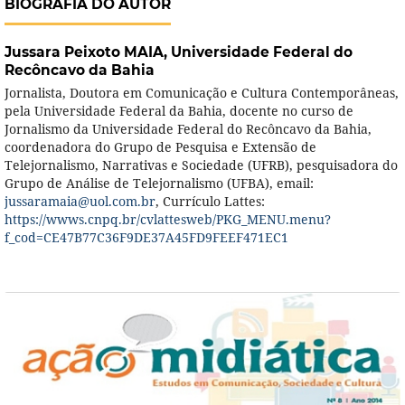
BIOGRAFIA DO AUTOR
Jussara Peixoto MAIA,
Universidade Federal do
Recôncavo da Bahia
Jornalista, Doutora em Comunicação e Cultura Contemporâneas,
pela Universidade Federal da Bahia, docente no curso de
Jornalismo da Universidade Federal do Recôncavo da Bahia,
coordenadora do Grupo de Pesquisa e Extensão de
Telejornalismo, Narrativas e Sociedade (UFRB), pesquisadora do
Grupo de Análise de Telejornalismo (UFBA), email:
jussaramaia@uol.com.br
, Currículo Lattes:
https://wwws.cnpq.br/cvlattesweb/PKG_MENU.menu?
f_cod=CE47B77C36F9DE37A45FD9FEEF471EC1