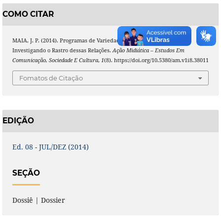
COMO CITAR
MAIA, J. P. (2014). Programas de Variedades na TV e Entretenimento:
Investigando o Rastro dessas Relações.
Ação Midiática – Estudos Em
Comunicação, Sociedade E Cultura
,
1
(8). https://doi.org/10.5380/am.v1i8.38011
Fomatos de Citação
EDIÇÃO
Ed. 08 - JUL/DEZ (2014)
SEÇÃO
Dossiê | Dossier