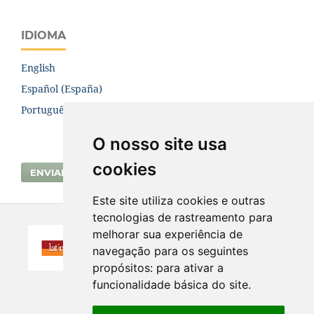
IDIOMA
English
Español (España)
Português (Brasil)
O nosso site usa
cookies
ENVIAR SUBMISSÃO
Este site utiliza cookies e outras
tecnologias de rastreamento para
melhorar sua experiência de
navegação para os seguintes
propósitos:
para ativar a
funcionalidade básica do site
.