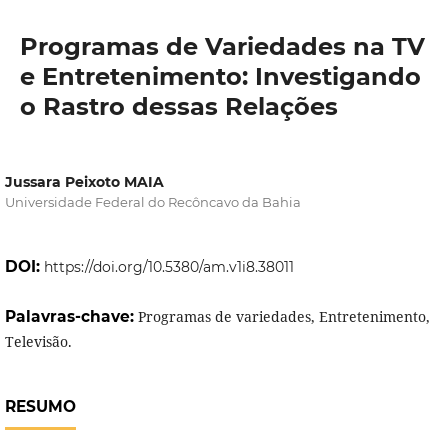
Programas de Variedades na TV
e Entretenimento: Investigando
o Rastro dessas Relações
Jussara Peixoto MAIA
Universidade Federal do Recôncavo da Bahia
DOI:
https://doi.org/10.5380/am.v1i8.38011
Palavras-chave:
Programas de variedades, Entretenimento,
Televisão.
RESUMO