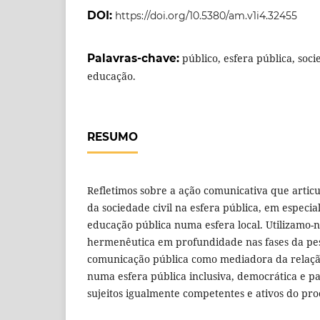
DOI:
https://doi.org/10.5380/am.v1i4.32455
Palavras-chave:
público, esfera pública, soc
educação.
RESUMO
Refletimos sobre a ação comunicativa que articu
da sociedade civil na esfera pública, em especia
educação pública numa esfera local. Utilizamo-
hermenêutica em profundidade nas fases da pe
comunicação pública como mediadora da relação
numa esfera pública inclusiva, democrática e p
sujeitos igualmente competentes e ativos do pro