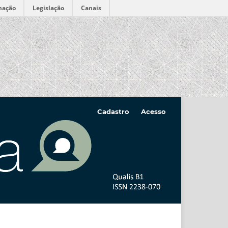
mação
Legislação
Canais
Cadastro
Acesso