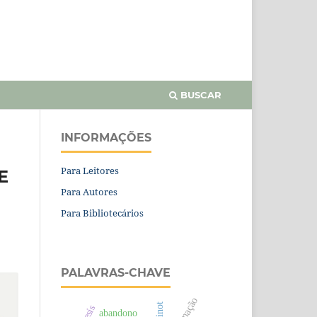
BUSCAR
INFORMAÇÕES
Para Leitores
E
Para Autores
Para Bibliotecários
PALAVRAS-CHAVE
estesis
abandono