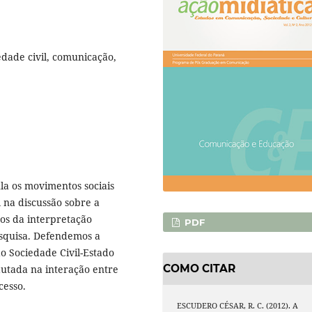
iedade civil, comunicação,
la os movimentos sociais
l na discussão sobre a
nos da interpretação
PDF
squisa. Defendemos a
 Sociedade Civil-Estado
COMO CITAR
autada na interação entre
cesso.
ESCUDERO CÉSAR, R. C. (2012). A