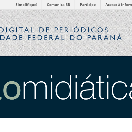
Simplifique!
Comunica BR
Participe
Acesso à infor
DIGITAL
DE PERIÓDICOS
IDADE FEDERAL DO PARANÁ