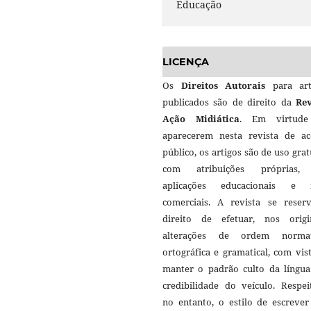
Educação
LICENÇA
Os
Direitos Autorais
para art
publicados são de direito da
Rev
Ação Midiática
. Em virtud
aparecerem nesta revista de ac
público, os artigos são de uso grat
com atribuições próprias
aplicações educacionais e 
comerciais. A revista se reser
direito de efetuar, nos origin
alterações de ordem normat
ortográfica e gramatical, com vis
manter o padrão culto da língua
credibilidade do veículo. Respei
no entanto, o estilo de escrever