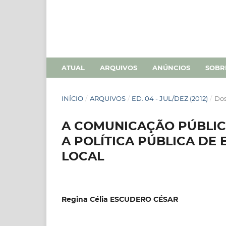
ATUAL
ARQUIVOS
ANÚNCIOS
SOB
INÍCIO
/
ARQUIVOS
/
ED. 04 - JUL/DEZ (2012)
/
Dos
A COMUNICAÇÃO PÚBLIC
A POLÍTICA PÚBLICA DE
LOCAL
Regina Célia ESCUDERO CÉSAR