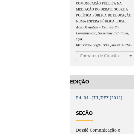
COMUNICAÇÃO PÚBLICA NA
MEDIAÇÃO DO DEBATE SOBRE A
POLÍTICA PÚBLICA DE EDUCAÇÃO
NUMA ESFERA PÚBLICA LOCAL.
Ação Midiática – Estudos Em
Comunicação, Sociedade E Cultura
,
1
(4).
https://doi.org/10.5380/am.v1i4.32455
Fomatos de Citação
EDIÇÃO
Ed. 04 - JUL/DEZ (2012)
SEÇÃO
Dossiê Comunicação e