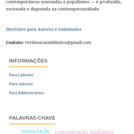
contemporâneas associadas a populismos — é produzida,
encenada e disputada na contemporaneidade.
Diretrizes para Autores e Submissões
Contato:
revistaacaomidiatica@gmail.com
INFORMAÇÕES
Para Leitores
Para Autores
Para Bibliotecários
PALAVRAS-CHAVE
enunciação
concentração midiática