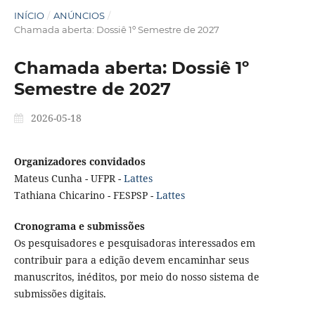
INÍCIO
/
ANÚNCIOS
/
Chamada aberta: Dossiê 1º Semestre de 2027
Chamada aberta: Dossiê 1º
Semestre de 2027
2026-05-18
Organizadores convidados
Mateus Cunha - UFPR -
Lattes
Tathiana Chicarino - FESPSP -
Lattes
Cronograma e submissões
Os pesquisadores e pesquisadoras interessados em
contribuir para a edição devem encaminhar seus
manuscritos, inéditos, por meio do nosso sistema de
submissões digitais.