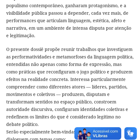
populismo contemporâneo, ganharam protagonismo, e a
visibilidade pública passou a depender, cada vez mais, de
performances que articulam linguagem, estética, afeto e
narrativa, em um ambiente de intensa disputa por atenção
e legitimação.
O presente dossiê propõe reunir trabalhos que investiguem
as performatividades e metamorfoses da linguagem política,
entendidas não apenas como forma de expressão, mas
como práticas que reconfiguram o jogo político e produzem
efeitos na realidade concreta. Interessa particularmente
compreender como diferentes atores — líderes, partidos,
movimentos e coletivos — produzem, disputam e
transformam sentidos no espaço público, constroem
autoridade discursiva, configuram identidades coletivas e
redefinem os limites do que é considerado legítimo no
debate político.
Serão especialmente bem-vindas contribuições que
dialoguem com temas como: