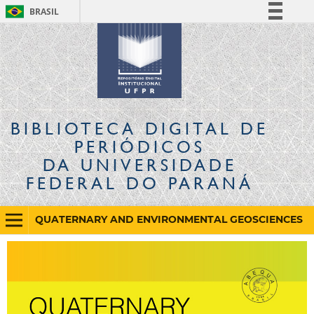
BRASIL
Simplifique!
Comunica BR
Participe
Acesso à informação
Legislação
BIBLIOTECA DIGITAL
DE
Canais
PERIÓDICOS
DA UNIVERSIDADE
FEDERAL DO PARANÁ
QUATERNARY AND ENVIRONMENTAL GEOSCIENCES