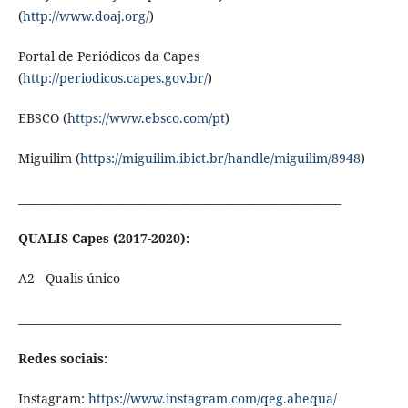
(
http://www.doaj.org/
)
Portal de Periódicos da Capes
(
http://periodicos.capes.gov.br/
)
EBSCO (
https://www.ebsco.com/pt
)
Miguilim (
https://miguilim.ibict.br/handle/miguilim/8948
)
___________________________________________________________
QUALIS Capes (2017-2020):
A2 - Qualis único
___________________________________________________________
Redes sociais:
Instagram:
https://www.instagram.com/qeg.abequa/