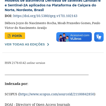
Modelos de Batimetria Derivada de Satélites Landsat-8
e Sentinel-2A aplicados na Plataforma de Caiçara do
Norte, Nordeste, Brasil
DOI:
https://doi.org/10.5380/qeg.v17i1.102143
Débora Joyce do Nascimento Rocha, Moab Praxedes Gomes, Paulo
Victor do Nascimento Araújo
PDF/A
VER TODAS AS EDIÇÕES
ISSN 2176-6142
online version
___________________________________________________________
Indexada por:
SCOPUS (
https://www.scopus.com/sourceid/21100842850
)
DOAJ - Directory of Open Access Journals