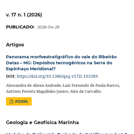
v. 17 n. 1 (2026)
PUBLICADO:
2026-04-29
Artigos
Panorama morfoestratigráfico do vale do Ribeirão
Datas – MG: Depósitos tecnogênicos na Serra do
Espinhaço Meridional?
DOI:
https://doi.org/10.5380/qeg.v17i1.103389
Alessandra de Abreu Andrade, Luiz Fernando de Paula Barros,
Antônio Pereira Magalhães Junior, Alex de Carvalho
PDF/A
Geologia e Geofísica Marinha