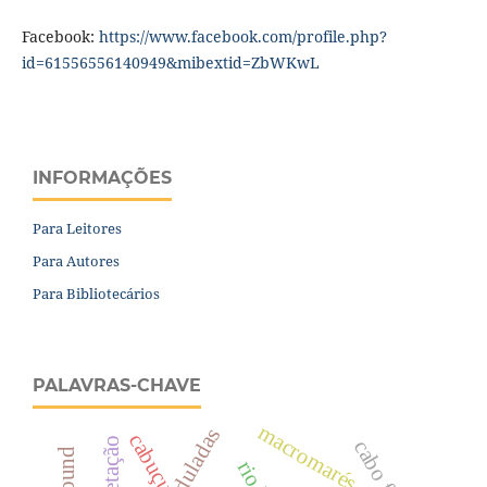
Facebook:
https://www.facebook.com/profile.php?
id=61556556140949&mibextid=ZbWKwL
INFORMAÇÕES
Para Leitores
Para Autores
Para Bibliotecários
PALAVRAS-CHAVE
macromarés
cabuçu
cabo frio