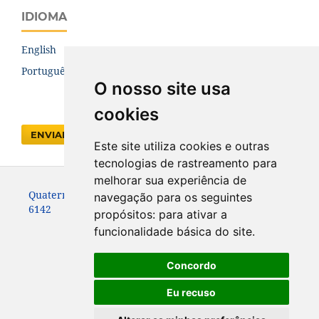
IDIOMA
English
Português (Brasil)
O nosso site usa
cookies
ENVIAR SUBMISSÃO
Este site utiliza cookies e outras
tecnologias de rastreamento para
melhorar sua experiência de
Quaternary Environmental Geosciences - ISSN 2176-
navegação para os seguintes
6142
propósitos:
para ativar a
funcionalidade básica do site
.
Concordo
Eu recuso