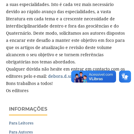
a suas especialidades. Isto é cada vez mais necessário
devido ao rápido avanço das especialidades, a vasta
literatura em cada tema e a crescente necessidade de
interdisciplinaridade dentro e fora das geociências e do
Quaternário. Deste modo, solicitamos aos autores dispostos
a encarar este desafio a manter este objetivo em foco para
que os artigos de atualização e revisão deste volume
alcancem o seu objetivo e se tornem referências
obrigatórias nos temas abordados.
Qualquer dúvida não hesite em entrar em contacto com os
editores pelo e-mail:
debora.d.santos@ufes.br
Bons trabalhos a todos!
Os editores
INFORMAÇÕES
Para Leitores
Para Autores