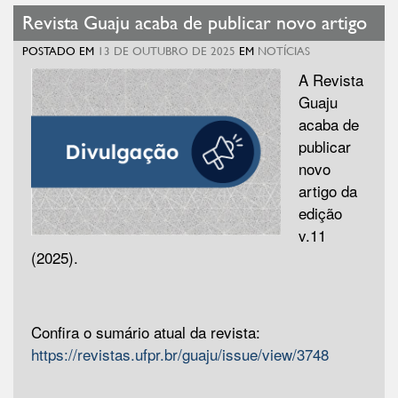
Revista Guaju acaba de publicar novo artigo
POSTADO EM
13 DE OUTUBRO DE 2025
EM
NOTÍCIAS
A Revista
Guaju
acaba de
publicar
novo
artigo da
edição
v.11
(2025).
Confira o sumário atual da revista:
https://revistas.ufpr.br/guaju/issue/view/3748