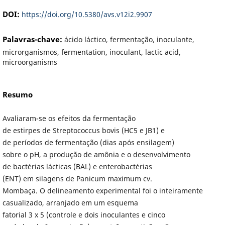
DOI:
https://doi.org/10.5380/avs.v12i2.9907
Palavras-chave:
ácido láctico, fermentação, inoculante,
microrganismos, fermentation, inoculant, lactic acid,
microorganisms
Resumo
Avaliaram-se os efeitos da fermentação
de estirpes de Streptococcus bovis (HC5 e JB1) e
de períodos de fermentação (dias após ensilagem)
sobre o pH, a produção de amônia e o desenvolvimento
de bactérias lácticas (BAL) e enterobactérias
(ENT) em silagens de Panicum maximum cv.
Mombaça. O delineamento experimental foi o inteiramente
casualizado, arranjado em um esquema
fatorial 3 x 5 (controle e dois inoculantes e cinco