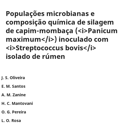
Populações microbianas e
composição química de silagem
de capim-mombaça (<i>Panicum
maximum</i>) inoculado com
<i>Streptococcus bovis</i>
isolado de rúmen
J. S. Oliveira
E. M. Santos
A. M. Zanine
H. C. Mantovani
O. G. Pereira
L. O. Rosa