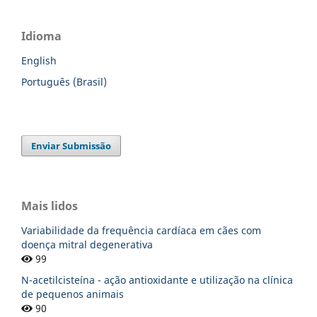
Idioma
English
Português (Brasil)
Enviar Submissão
Mais lidos
Variabilidade da frequência cardíaca em cães com
doença mitral degenerativa
99
N-acetilcisteína - ação antioxidante e utilização na clínica
de pequenos animais
90