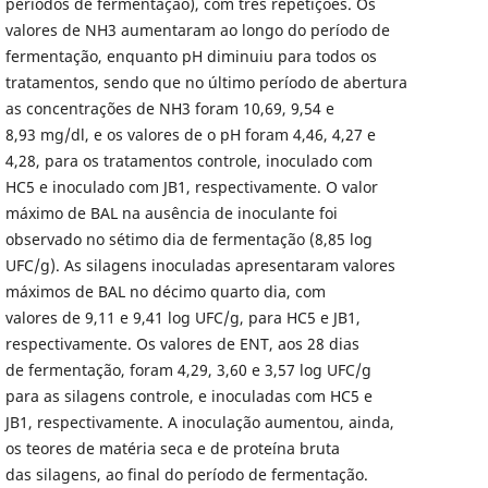
períodos de fermentação), com três repetições. Os
valores de NH3 aumentaram ao longo do período de
fermentação, enquanto pH diminuiu para todos os
tratamentos, sendo que no último período de abertura
as concentrações de NH3 foram 10,69, 9,54 e
8,93 mg/dl, e os valores de o pH foram 4,46, 4,27 e
4,28, para os tratamentos controle, inoculado com
HC5 e inoculado com JB1, respectivamente. O valor
máximo de BAL na ausência de inoculante foi
observado no sétimo dia de fermentação (8,85 log
UFC/g). As silagens inoculadas apresentaram valores
máximos de BAL no décimo quarto dia, com
valores de 9,11 e 9,41 log UFC/g, para HC5 e JB1,
respectivamente. Os valores de ENT, aos 28 dias
de fermentação, foram 4,29, 3,60 e 3,57 log UFC/g
para as silagens controle, e inoculadas com HC5 e
JB1, respectivamente. A inoculação aumentou, ainda,
os teores de matéria seca e de proteína bruta
das silagens, ao final do período de fermentação.