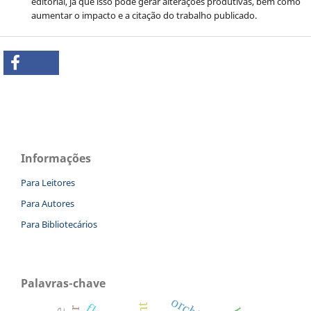
editorial, já que isso pode gerar alterações produtivas, bem como
aumentar o impacto e a citação do trabalho publicado.
Informações
Para Leitores
Para Autores
Para Bibliotecários
Palavras-chave