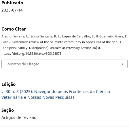
Publicado
2025-07-14
Como Citar
Araújo Ferreira, L., Sousa Santana, R. L., Lopes de Carvalho, E., & Guerreiro Giese, E.
(2025). Systematic review of the helminth community in opossums of the genus
Didelphis (Family: Didelphidae).
Archives of Veterinary Science
,
30
(3).
https://doi.org/10.5380/avs.v30i3.98575
Fomatos de Citação
Edição
v. 30 n. 3 (2025): Navegando pelas Fronteiras da Ciência
Veterinária e Nossas Novas Pesquisas
Seção
Artigos de revisão