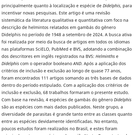
principalmente quanto à localização e espécie de
Didelphis
, para
incentivar novas pesquisas. Este artigo é uma revisão
sistemática da literatura qualitativa e quantitativa com foco na
descrição de helmintos relatados em gambás do gênero
Didelphis no período de 1948 a setembro de 2024. A busca ativa
foi realizada por meio da busca de artigos em todos os idiomas
nas plataformas SciELO, PubMed e BVS, adotando a combinação
dos descritores em inglês registrados na BVS:
Helminths
e
Didelphis
com o operador booleano
AND
. Após a aplicação dos
critérios de inclusão e exclusão ao longo de quase 77 anos,
foram encontrados 111 artigos somando as três bases de dados
dentro do período estipulado. Com a aplicação dos critérios de
inclusão e exclusão, 68 trabalhos formaram o presente estudo.
Com base na revisão, 4 espécies de gambás do gênero
Didelphis
são as espécies com mais dados publicados. Neste grupo, a
diversidade de parasitas é grande tanto entre as classes quanto
entre as espécies devidamente identificadas. No entanto,
poucos estudos foram realizados no Brasil, e estes foram