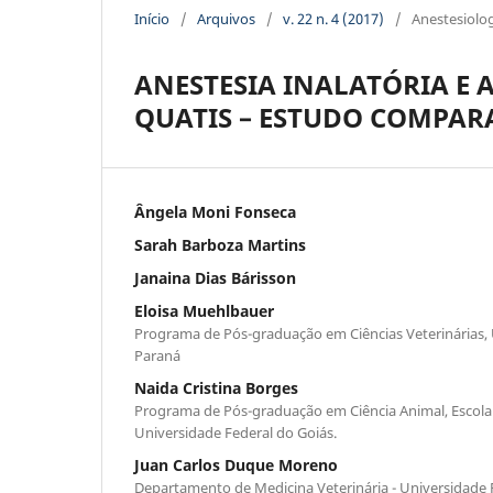
Início
/
Arquivos
/
v. 22 n. 4 (2017)
/
Anestesiolo
ANESTESIA INALATÓRIA E 
QUATIS – ESTUDO COMPAR
Ângela Moni Fonseca
Sarah Barboza Martins
Janaina Dias Bárisson
Eloisa Muehlbauer
Programa de Pós-graduação em Ciências Veterinárias, 
Paraná
Naida Cristina Borges
Programa de Pós-graduação em Ciência Animal, Escola 
Universidade Federal do Goiás.
Juan Carlos Duque Moreno
Departamento de Medicina Veterinária - Universidade 