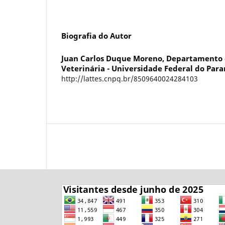
Biografia do Autor
Juan Carlos Duque Moreno,
Departamento 
Veterinária - Universidade Federal do Par
http://lattes.cnpq.br/8509640024284103