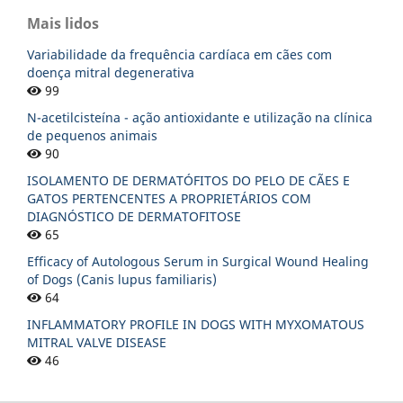
Mais lidos
Variabilidade da frequência cardíaca em cães com
doença mitral degenerativa
99
N-acetilcisteína - ação antioxidante e utilização na clínica
de pequenos animais
90
ISOLAMENTO DE DERMATÓFITOS DO PELO DE CÃES E
GATOS PERTENCENTES A PROPRIETÁRIOS COM
DIAGNÓSTICO DE DERMATOFITOSE
65
Efficacy of Autologous Serum in Surgical Wound Healing
of Dogs (Canis lupus familiaris)
64
INFLAMMATORY PROFILE IN DOGS WITH MYXOMATOUS
MITRAL VALVE DISEASE
46