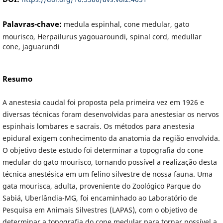
Palavras-chave:
medula espinhal, cone medular, gato
mourisco, Herpailurus yagouaroundi, spinal cord, medullar
cone, jaguarundi
Resumo
A anestesia caudal foi proposta pela primeira vez em 1926 e
diversas técnicas foram desenvolvidas para anestesiar os nervos
espinhais lombares e sacrais. Os métodos para anestesia
epidural exigem conhecimento da anatomia da região envolvida.
O objetivo deste estudo foi determinar a topografia do cone
medular do gato mourisco, tornando possível a realização desta
técnica anestésica em um felino silvestre de nossa fauna. Uma
gata mourisca, adulta, proveniente do Zoológico Parque do
Sabiá, Uberlândia-MG, foi encaminhado ao Laboratório de
Pesquisa em Animais Silvestres (LAPAS), com o objetivo de
determinar a topografia do cone medular para tornar possível a