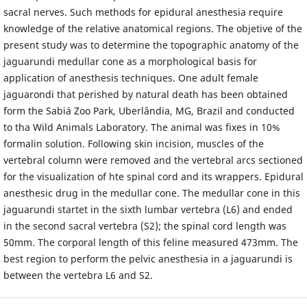
sacral nerves. Such methods for epidural anesthesia require
knowledge of the relative anatomical regions. The objetive of the
present study was to determine the topographic anatomy of the
jaguarundi medullar cone as a morphological basis for
application of anesthesis techniques. One adult female
jaguarondi that perished by natural death has been obtained
form the Sabiá Zoo Park, Uberlândia, MG, Brazil and conducted
to tha Wild Animals Laboratory. The animal was fixes in 10%
formalin solution. Following skin incision, muscles of the
vertebral column were removed and the vertebral arcs sectioned
for the visualization of hte spinal cord and its wrappers. Epidural
anesthesic drug in the medullar cone. The medullar cone in this
jaguarundi startet in the sixth lumbar vertebra (L6) and ended
in the second sacral vertebra (S2); the spinal cord length was
50mm. The corporal length of this feline measured 473mm. The
best region to perform the pelvic anesthesia in a jaguarundi is
between the vertebra L6 and S2.