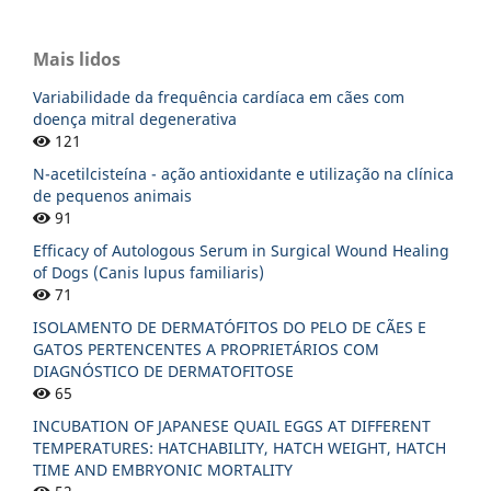
Mais lidos
Variabilidade da frequência cardíaca em cães com
doença mitral degenerativa
121
N-acetilcisteína - ação antioxidante e utilização na clínica
de pequenos animais
91
Efficacy of Autologous Serum in Surgical Wound Healing
of Dogs (Canis lupus familiaris)
71
ISOLAMENTO DE DERMATÓFITOS DO PELO DE CÃES E
GATOS PERTENCENTES A PROPRIETÁRIOS COM
DIAGNÓSTICO DE DERMATOFITOSE
65
INCUBATION OF JAPANESE QUAIL EGGS AT DIFFERENT
TEMPERATURES: HATCHABILITY, HATCH WEIGHT, HATCH
TIME AND EMBRYONIC MORTALITY