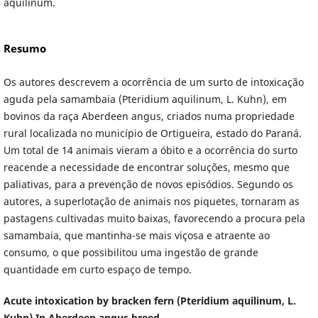
aquilinum.
Resumo
Os autores descrevem a ocorrência de um surto de intoxicação
aguda pela samambaia (Pteridium aquilinum, L. Kuhn), em
bovinos da raça Aberdeen angus, criados numa propriedade
rural localizada no município de Ortigueira, estado do Paraná.
Um total de 14 animais vieram a óbito e a ocorrência do surto
reacende a necessidade de encontrar soluções, mesmo que
paliativas, para a prevenção de novos episódios. Segundo os
autores, a superlotação de animais nos piquetes, tornaram as
pastagens cultivadas muito baixas, favorecendo a procura pela
samambaia, que mantinha-se mais viçosa e atraente ao
consumo, o que possibilitou uma ingestão de grande
quantidade em curto espaço de tempo.
Acute intoxication by bracken fern (Pteridium aquilinum, L.
Kuhn) In Aberdeen angus breed