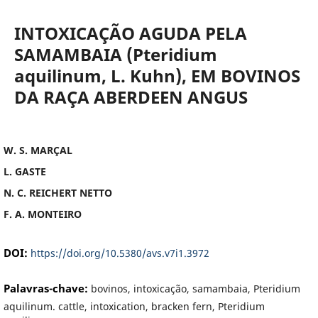
INTOXICAÇÃO AGUDA PELA
SAMAMBAIA (Pteridium
aquilinum, L. Kuhn), EM BOVINOS
DA RAÇA ABERDEEN ANGUS
W. S. MARÇAL
L. GASTE
N. C. REICHERT NETTO
F. A. MONTEIRO
DOI:
https://doi.org/10.5380/avs.v7i1.3972
Palavras-chave:
bovinos, intoxicação, samambaia, Pteridium
aquilinum. cattle, intoxication, bracken fern, Pteridium