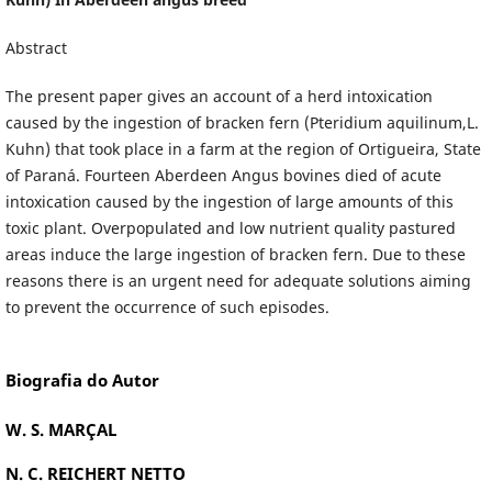
Abstract
The present paper gives an account of a herd intoxication
caused by the ingestion of bracken fern (Pteridium aquilinum,L.
Kuhn) that took place in a farm at the region of Ortigueira, State
of Paraná. Fourteen Aberdeen Angus bovines died of acute
intoxication caused by the ingestion of large amounts of this
toxic plant. Overpopulated and low nutrient quality pastured
areas induce the large ingestion of bracken fern. Due to these
reasons there is an urgent need for adequate solutions aiming
to prevent the occurrence of such episodes.
Biografia do Autor
W. S. MARÇAL
N. C. REICHERT NETTO