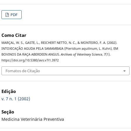
PDF
Como Citar
MARÇAL, W. S., GASTE, L., REICHERT NETTO, N. C., & MONTEIRO, F. A. (2002).
INTOXICAÇÃO AGUDA PELA SAMAMBAIA (Pteridium aquilinum, L. Kuhn), EM
BOVINOS DA RAÇA ABERDEEN ANGUS.
Archives of Veterinary Science
,
7
(1).
https://doi.org/10.5380/avs.v7i1.3972
Fomatos de Citação
Edição
v. 7 n. 1 (2002)
Seção
Medicina Veterinária Preventiva