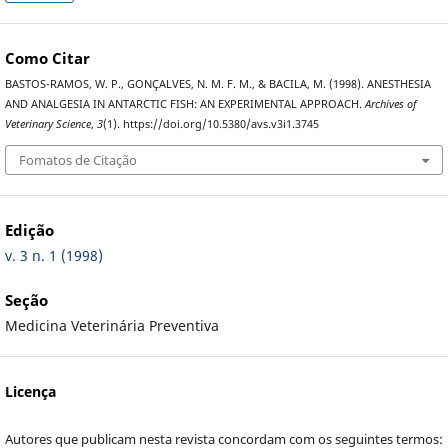
Como Citar
BASTOS-RAMOS, W. P., GONÇALVES, N. M. F. M., & BACILA, M. (1998). ANESTHESIA
AND ANALGESIA IN ANTARCTIC FISH: AN EXPERIMENTAL APPROACH.
Archives of
Veterinary Science
,
3
(1). https://doi.org/10.5380/avs.v3i1.3745
Fomatos de Citação
Edição
v. 3 n. 1 (1998)
Seção
Medicina Veterinária Preventiva
Licença
Autores que publicam nesta revista concordam com os seguintes termos: