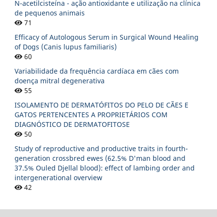
N-acetilcisteína - ação antioxidante e utilização na clínica
de pequenos animais
71
Efficacy of Autologous Serum in Surgical Wound Healing
of Dogs (Canis lupus familiaris)
60
Variabilidade da frequência cardíaca em cães com
doença mitral degenerativa
55
ISOLAMENTO DE DERMATÓFITOS DO PELO DE CÃES E
GATOS PERTENCENTES A PROPRIETÁRIOS COM
DIAGNÓSTICO DE DERMATOFITOSE
50
Study of reproductive and productive traits in fourth-
generation crossbred ewes (62.5% D'man blood and
37.5% Ouled Djellal blood): effect of lambing order and
intergenerational overview
42