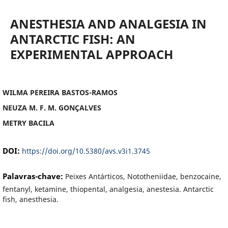
ANESTHESIA AND ANALGESIA IN
ANTARCTIC FISH: AN
EXPERIMENTAL APPROACH
WILMA PEREIRA BASTOS-RAMOS
NEUZA M. F. M. GONÇALVES
METRY BACILA
DOI:
https://doi.org/10.5380/avs.v3i1.3745
Palavras-chave:
Peixes Antárticos, Nototheniidae, benzocaine,
fentanyl, ketamine, thiopental, analgesia, anestesia. Antarctic
fish, anesthesia.