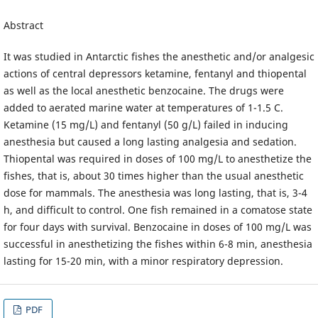
Abstract
It was studied in Antarctic fishes the anesthetic and/or analgesic
actions of central depressors ketamine, fentanyl and thiopental
as well as the local anesthetic benzocaine. The drugs were
added to aerated marine water at temperatures of 1-1.5 C.
Ketamine (15 mg/L) and fentanyl (50 g/L) failed in inducing
anesthesia but caused a long lasting analgesia and sedation.
Thiopental was required in doses of 100 mg/L to anesthetize the
fishes, that is, about 30 times higher than the usual anesthetic
dose for mammals. The anesthesia was long lasting, that is, 3-4
h, and difficult to control. One fish remained in a comatose state
for four days with survival. Benzocaine in doses of 100 mg/L was
successful in anesthetizing the fishes within 6-8 min, anesthesia
lasting for 15-20 min, with a minor respiratory depression.
PDF