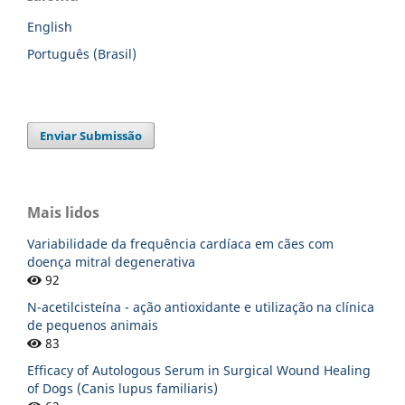
English
Português (Brasil)
Enviar Submissão
Mais lidos
Variabilidade da frequência cardíaca em cães com
doença mitral degenerativa
92
N-acetilcisteína - ação antioxidante e utilização na clínica
de pequenos animais
83
Efficacy of Autologous Serum in Surgical Wound Healing
of Dogs (Canis lupus familiaris)