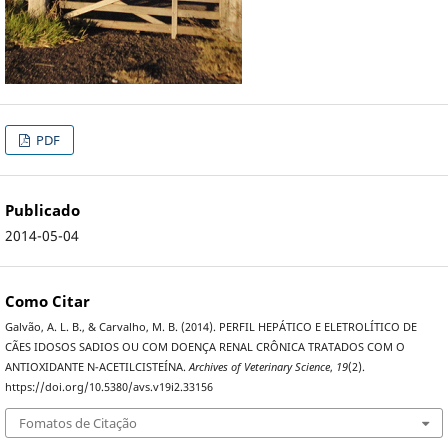
PDF
Publicado
2014-05-04
Como Citar
Galvão, A. L. B., & Carvalho, M. B. (2014). PERFIL HEPÁTICO E ELETROLÍTICO DE
CÃES IDOSOS SADIOS OU COM DOENÇA RENAL CRÔNICA TRATADOS COM O
ANTIOXIDANTE N-ACETILCISTEÍNA.
Archives of Veterinary Science
,
19
(2).
https://doi.org/10.5380/avs.v19i2.33156
Fomatos de Citação