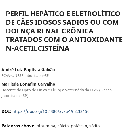
PERFIL HEPÁTICO E ELETROLÍTICO
DE CÃES IDOSOS SADIOS OU COM
DOENÇA RENAL CRÔNICA
TRATADOS COM O ANTIOXIDANTE
N-ACETILCISTEÍNA
André Luiz Baptista Galvão
FCAV-UNESP Jaboticabal-SP
Marileda Bonafim Carvalho
Docente do Dpto de Cínica e Cirurgia Veterinária da FCAV/Unesp
Jaboticabal (SP).
DOI:
https://doi.org/10.5380/avs.v19i2.33156
Palavras-chave:
albumina, cálcio, potássio, sódio