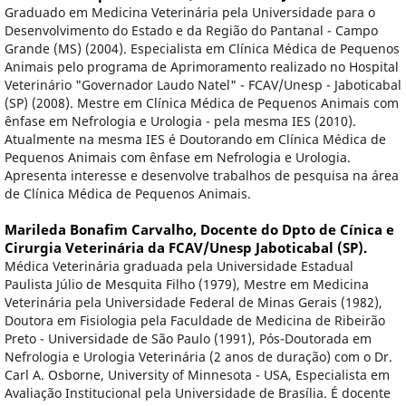
Graduado em Medicina Veterinária pela Universidade para o
Desenvolvimento do Estado e da Região do Pantanal - Campo
Grande (MS) (2004). Especialista em Clínica Médica de Pequenos
Animais pelo programa de Aprimoramento realizado no Hospital
Veterinário "Governador Laudo Natel" - FCAV/Unesp - Jaboticabal
(SP) (2008). Mestre em Clínica Médica de Pequenos Animais com
ênfase em Nefrologia e Urologia - pela mesma IES (2010).
Atualmente na mesma IES é Doutorando em Clínica Médica de
Pequenos Animais com ênfase em Nefrologia e Urologia.
Apresenta interesse e desenvolve trabalhos de pesquisa na área
de Clínica Médica de Pequenos Animais.
Marileda Bonafim Carvalho,
Docente do Dpto de Cínica e
Cirurgia Veterinária da FCAV/Unesp Jaboticabal (SP).
Médica Veterinária graduada pela Universidade Estadual
Paulista Júlio de Mesquita Filho (1979), Mestre em Medicina
Veterinária pela Universidade Federal de Minas Gerais (1982),
Doutora em Fisiologia pela Faculdade de Medicina de Ribeirão
Preto - Universidade de São Paulo (1991), Pós-Doutorada em
Nefrologia e Urologia Veterinária (2 anos de duração) com o Dr.
Carl A. Osborne, University of Minnesota - USA, Especialista em
Avaliação Institucional pela Universidade de Brasília. É docente