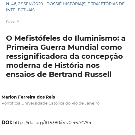
N. 46, 2.º SEM/2020 - DOSSIÊ HISTÓRIA(S) E TRAJETÓRIAS DE
INTELECTUAIS
/
Dossiê
O Mefistófeles do Iluminismo: a
Primeira Guerra Mundial como
ressignificadora da concepção
moderna de História nos
ensaios de Bertrand Russell
Marlon Ferreira dos Reis
Pontifícia Universidade Católica do Rio de Janeiro
DOI:
https://doi.org/10.5380/rv.v0i46.74794