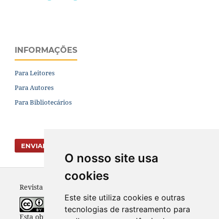
INFORMAÇÕES
Para Leitores
Para Autores
Para Bibliotecários
ENVIAR SUBMISSÃO
O nosso site usa
cookies
Revista Vernáculo - ISSN 2317-4021
Este site utiliza cookies e outras
tecnologias de rastreamento para
Esta obra está licenciada com uma Licença
Creative