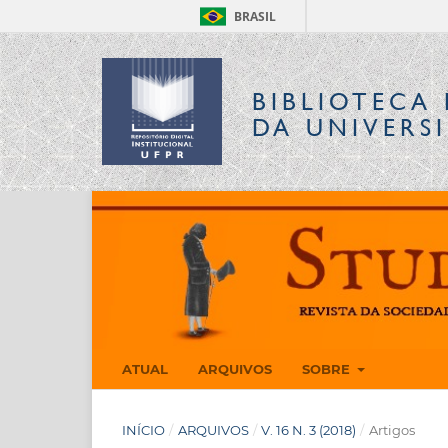
BRASIL
BIBLIOTECA 
DA UNIVERS
ATUAL
ARQUIVOS
SOBRE
INÍCIO
/
ARQUIVOS
/
V. 16 N. 3 (2018)
/
Artigos