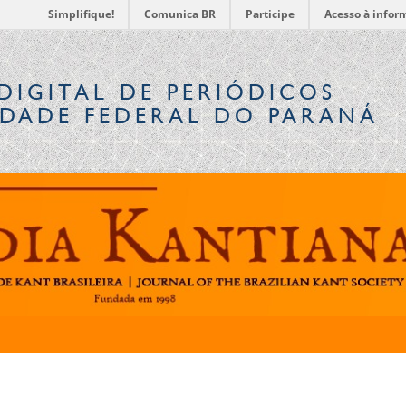
Simplifique!
Comunica BR
Participe
Acesso à infor
DIGITAL
DE PERIÓDICOS
IDADE FEDERAL DO PARANÁ