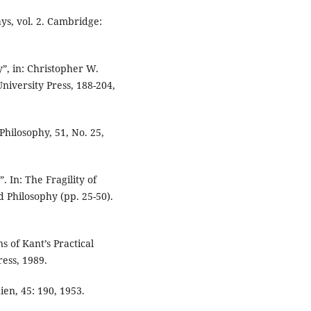
ys, vol. 2. Cambridge:
”, in: Christopher W.
iversity Press, 188-204,
Philosophy, 51, No. 25,
 In: The Fragility of
 Philosophy (pp. 25-50).
s of Kant’s Practical
ess, 1989.
ien, 45: 190, 1953.