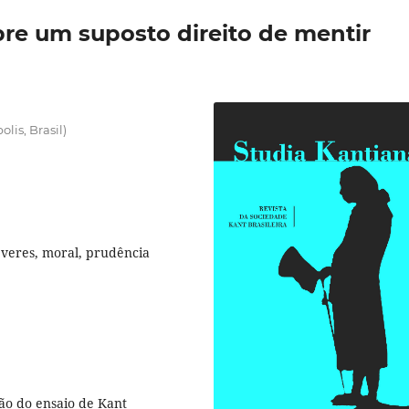
bre um suposto direito de mentir
lis, Brasil)
everes, moral, prudência
ão do ensaio de Kant