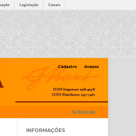
mação
Legislação
Canais
Cadastro
Acesso
BUSCAR
INFORMAÇÕES