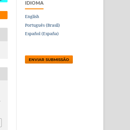
IDIOMA
English
Português (Brasil)
Español (España)
ENVIAR SUBMISSÃO
–