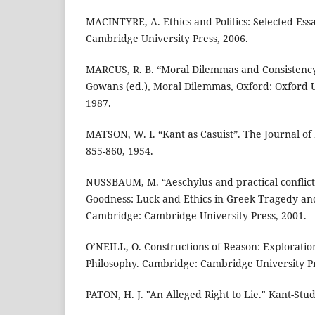
MACINTYRE, A. Ethics and Politics: Selected Essa
Cambridge University Press, 2006.
MARCUS, R. B. “Moral Dilemmas and Consistency
Gowans (ed.), Moral Dilemmas, Oxford: Oxford Un
1987.
MATSON, W. I. “Kant as Casuist”. The Journal of 
855-860, 1954.
NUSSBAUM, M. “Aeschylus and practical conflict”.
Goodness: Luck and Ethics in Greek Tragedy and
Cambridge: Cambridge University Press, 2001.
O’NEILL, O. Constructions of Reason: Exploration
Philosophy. Cambridge: Cambridge University Pr
PATON, H. J. "An Alleged Right to Lie." Kant-Stud