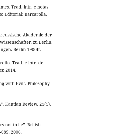
es. Trad. intr. e notas
 Editorial: Barcarolla,
 Preussische Akademie der
Wissenschaften zu Berlin,
ngen. Berlin 1900ff.
eito. Trad. e intr. de
s: 2014.
g with Evil”. Philosophy
”. Kantian Review, 21(1),
 not to lie”. British
-685, 2006.