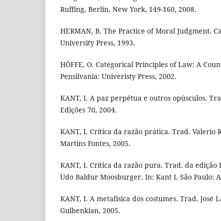
Ruffing, Berlin, New York, 149-160, 2008.
HERMAN, B. The Practice of Moral Judgment. 
University Press, 1993.
HÖFFE, O. Categorical Principles of Law: A Coun
Pensilvania: Univeristy Press, 2002.
KANT, I. A paz perpétua e outros opúsculos. Tra
Edições 70, 2004.
KANT, I. Crítica da razão prática. Trad. Valerio
Martins Fontes, 2005.
KANT, I. Crítica da razão pura. Trad. da edição
Udo Baldur Moosburger. In: Kant I. São Paulo: Ab
KANT, I. A metafísica dos costumes. Trad. José 
Gulbenkian, 2005.