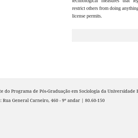
technological measures that leg
restrict others from doing anythin
license permits.
te do Programa de Pós-Graduação em Sociologia da Universidade 
: Rua General Carneiro, 460 - 9º andar | 80.60-150