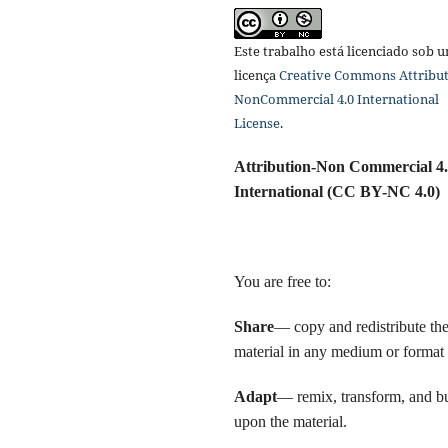
Este trabalho está licenciado sob 
licença
Creative Commons Attribut
NonCommercial 4.0 International
License
.
Attribution-Non Commercial 4
International (CC BY-NC 4.0)
You are free to:
Share
— copy and redistribute th
material in any medium or format
Adapt
— remix, transform, and b
upon the material.