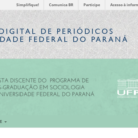
Simplifique!
Comunica BR
Participe
Acesso à infor
DIGITAL
DE PERIÓDICOS
IDADE FEDERAL DO PARANÁ
RE