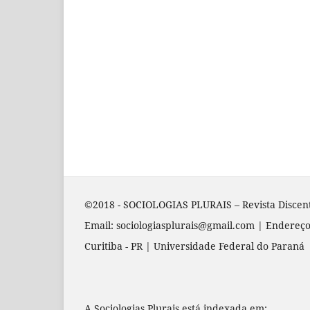
©2018 - SOCIOLOGIAS PLURAIS – Revista Discen
Email: sociologiasplurais@gmail.com | Endereço
Curitiba - PR | Universidade Federal do Paraná
A Sociologias Plurais está indexada em: