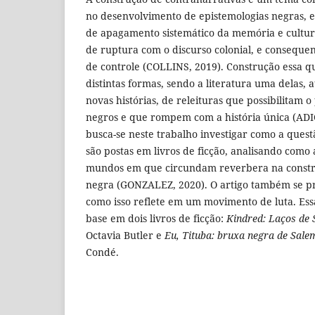
no desenvolvimento de epistemologias negras, e
de apagamento sistemático da memória e cultur
de ruptura com o discurso colonial, e consequ
de controle (COLLINS, 2019). Construção essa q
distintas formas, sendo a literatura uma delas,
novas histórias, de releituras que possibilitam 
negros e que rompem com a história única (ADIC
busca-se neste trabalho investigar como a quest
são postas em livros de ficção, analisando como
mundos em que circundam reverbera na const
negra (GONZALEZ, 2020). O artigo também se 
como isso reflete em um movimento de luta. Ess
base em dois livros de ficção:
Kindred: Laços de
Octavia Butler e
Eu, Tituba: bruxa negra de Sale
Condé.