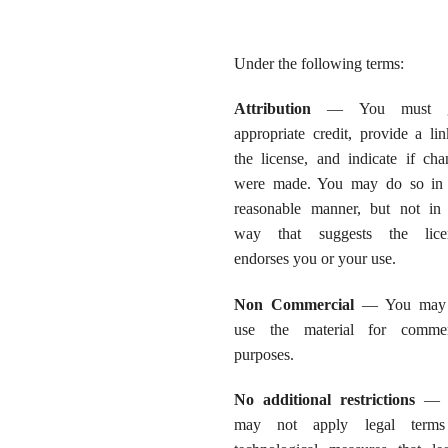
Under the following terms:
Attribution
— You must g
appropriate credit, provide a li
the license, and indicate if cha
were made. You may do so in
reasonable manner, but not in
way that suggests the lice
endorses you or your use.
Non Commercial
— You may 
use the material for commer
purposes.
No additional restrictions
— 
may not apply legal term