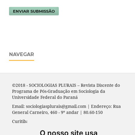
ENVIAR SUBMISSÃO
NAVEGAR
©2018 - SOCIOLOGIAS PLURAIS – Revista Discente do
Programa de Pós-Graduação em Sociologia da
Universidade Federal do Paraná
Email: sociologiasplurais@gmail.com | Endereço: Rua
General Carneiro, 460 - 9º andar | 80.60-150
Curitiba - PR | Universidade Federal do Paraná
O nosso site usa