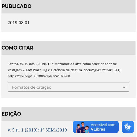
PUBLICADO
2019-08-01
COMO CITAR
Santos, W. B. dos. (2019). O historiador da arte como colecionador de
vestígios – Aby Warburg e a ciência da cultura.
Sociologias Plurais
,
5
(1).
https://doi.org/10.5380/sclplr.v5i1.68200
Fomatos de Citação
EDIÇÃO
v. 5 n. 1 (2019): 1º SEM./2019