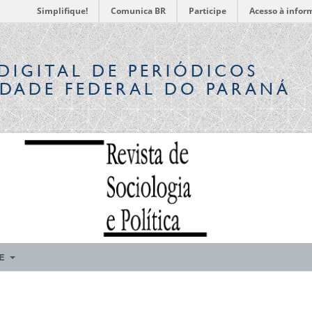
Simplifique!
Comunica BR
Participe
Acesso à infor
DIGITAL
DE PERIÓDICOS
IDADE FEDERAL DO PARANÁ
RE