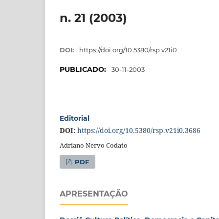
n. 21 (2003)
DOI:
https://doi.org/10.5380/rsp.v21i0
PUBLICADO:
30-11-2003
Editorial
DOI:
https://doi.org/10.5380/rsp.v21i0.3686
Adriano Nervo Codato
PDF
APRESENTAÇÃO