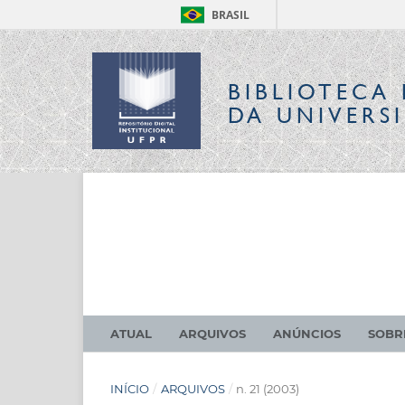
BRASIL
BIBLIOTECA 
DA UNIVERS
ATUAL
ARQUIVOS
ANÚNCIOS
SOB
INÍCIO
/
ARQUIVOS
/
n. 21 (2003)