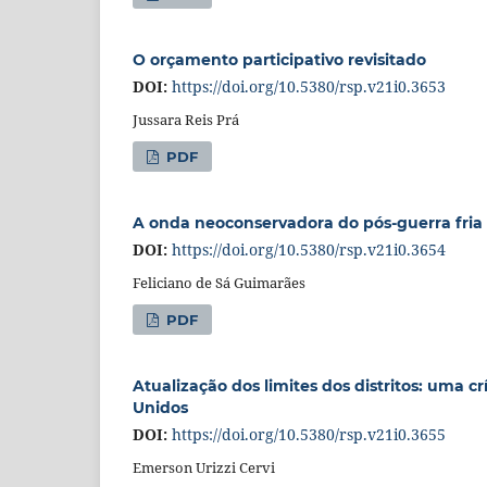
O orçamento participativo revisitado
DOI:
https://doi.org/10.5380/rsp.v21i0.3653
Jussara Reis Prá
PDF
A onda neoconservadora do pós-guerra fria
DOI:
https://doi.org/10.5380/rsp.v21i0.3654
Feliciano de Sá Guimarães
PDF
Atualização dos limites dos distritos: uma c
Unidos
DOI:
https://doi.org/10.5380/rsp.v21i0.3655
Emerson Urizzi Cervi