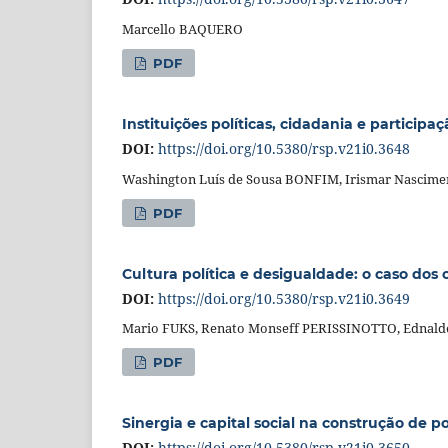
Marcello BAQUERO
PDF
Instituições políticas, cidadania e participa
DOI:
https://doi.org/10.5380/rsp.v21i0.3648
Washington Luís de Sousa BONFIM, Irismar Nascime
PDF
Cultura política e desigualdade: o caso dos
DOI:
https://doi.org/10.5380/rsp.v21i0.3649
Mario FUKS, Renato Monseff PERISSINOTTO, Ednald
PDF
Sinergia e capital social na construção de po
DOI:
https://doi.org/10.5380/rsp.v21i0.3650