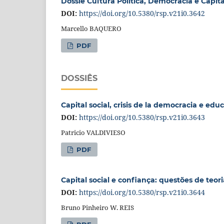
Dossiê Cultura Política, Democracia e Capita
DOI:
https://doi.org/10.5380/rsp.v21i0.3642
Marcello BAQUERO
PDF
DOSSIÊS
Capital social, crisis de la democracia e ed
DOI:
https://doi.org/10.5380/rsp.v21i0.3643
Patricio VALDIVIESO
PDF
Capital social e confiança: questões de teo
DOI:
https://doi.org/10.5380/rsp.v21i0.3644
Bruno Pinheiro W. REIS