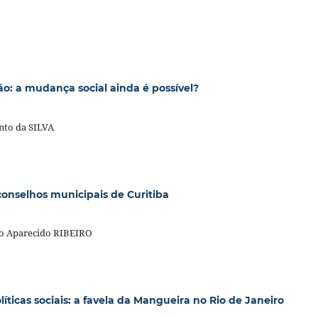
ção: a mudança social ainda é possível?
nto da SILVA
 conselhos municipais de Curitiba
o Aparecido RIBEIRO
líticas sociais: a favela da Mangueira no Rio de Janeiro