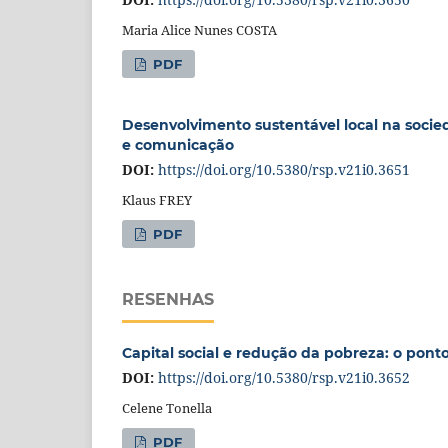
Maria Alice Nunes COSTA
PDF
Desenvolvimento sustentável local na socie
e comunicação
DOI:
https://doi.org/10.5380/rsp.v21i0.3651
Klaus FREY
PDF
RESENHAS
Capital social e redução da pobreza: o ponto
DOI:
https://doi.org/10.5380/rsp.v21i0.3652
Celene Tonella
PDF