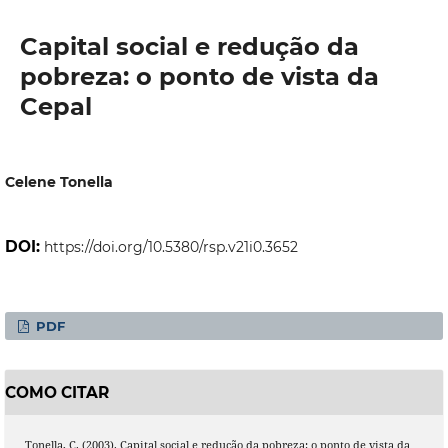
Capital social e redução da
pobreza: o ponto de vista da
Cepal
Celene Tonella
DOI:
https://doi.org/10.5380/rsp.v21i0.3652
PDF
COMO CITAR
Tonella, C. (2003). Capital social e redução da pobreza: o ponto de vista da