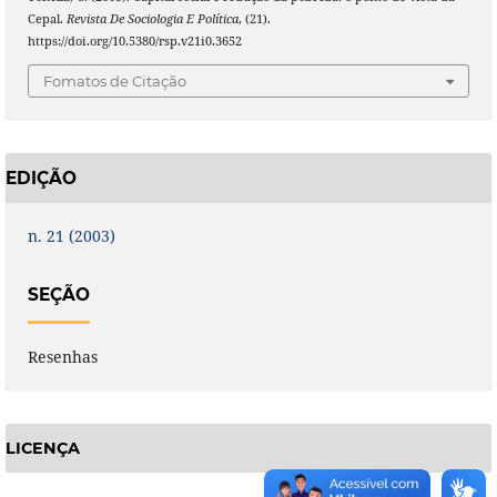
Cepal.
Revista De Sociologia E Política
, (21).
https://doi.org/10.5380/rsp.v21i0.3652
Fomatos de Citação
EDIÇÃO
n. 21 (2003)
SEÇÃO
Resenhas
LICENÇA