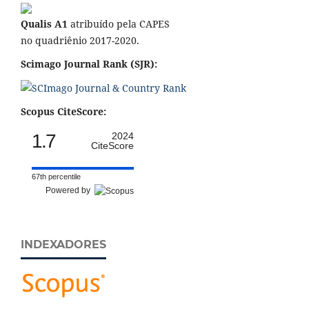
Qualis A1
atribuído pela CAPES
no quadriênio 2017-2020.
Scimago Journal Rank (SJR):
Scopus CiteScore:
1.7
2024
CiteScore
67th percentile
Powered by
INDEXADORES