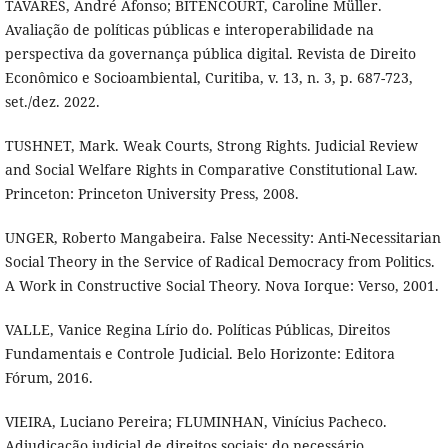
TAVARES, André Afonso; BITENCOURT, Caroline Müller.
Avaliação de políticas públicas e interoperabilidade na
perspectiva da governança pública digital. Revista de Direito
Econômico e Socioambiental, Curitiba, v. 13, n. 3, p. 687-723,
set./dez. 2022.
TUSHNET, Mark. Weak Courts, Strong Rights. Judicial Review
and Social Welfare Rights in Comparative Constitutional Law.
Princeton: Princeton University Press, 2008.
UNGER, Roberto Mangabeira. False Necessity: Anti-Necessitarian
Social Theory in the Service of Radical Democracy from Politics.
A Work in Constructive Social Theory. Nova Iorque: Verso, 2001.
VALLE, Vanice Regina Lírio do. Políticas Públicas, Direitos
Fundamentais e Controle Judicial. Belo Horizonte: Editora
Fórum, 2016.
VIEIRA, Luciano Pereira; FLUMINHAN, Vinícius Pacheco.
Adjudicação judicial de direitos sociais: do necessário