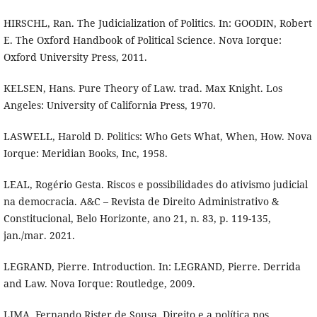
HIRSCHL, Ran. The Judicialization of Politics. In: GOODIN, Robert
E. The Oxford Handbook of Political Science. Nova Iorque:
Oxford University Press, 2011.
KELSEN, Hans. Pure Theory of Law. trad. Max Knight. Los
Angeles: University of California Press, 1970.
LASWELL, Harold D. Politics: Who Gets What, When, How. Nova
Iorque: Meridian Books, Inc, 1958.
LEAL, Rogério Gesta. Riscos e possibilidades do ativismo judicial
na democracia. A&C – Revista de Direito Administrativo &
Constitucional, Belo Horizonte, ano 21, n. 83, p. 119-135,
jan./mar. 2021.
LEGRAND, Pierre. Introduction. In: LEGRAND, Pierre. Derrida
and Law. Nova Iorque: Routledge, 2009.
LIMA, Fernando Rister de Sousa. Direito e a política nos