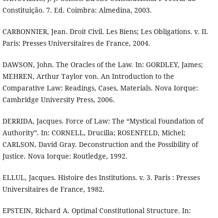
Constituição. 7. Ed. Coimbra: Almedina, 2003.
CARBONNIER, Jean. Droit Civil. Les Biens; Les Obligations. v. II.
Paris: Presses Universitaires de France, 2004.
DAWSON, John. The Oracles of the Law. In: GORDLEY, James;
MEHREN, Arthur Taylor von. An Introduction to the
Comparative Law: Readings, Cases, Materials. Nova Iorque:
Cambridge University Press, 2006.
DERRIDA, Jacques. Force of Law: The “Mystical Foundation of
Authority”. In: CORNELL, Drucilla; ROSENFELD, Michel;
CARLSON, David Gray. Deconstruction and the Possibility of
Justice. Nova Iorque: Routledge, 1992.
ELLUL, Jacques. Histoire des Institutions. v. 3. Paris : Presses
Universitaires de France, 1982.
EPSTEIN, Richard A. Optimal Constitutional Structure. In: