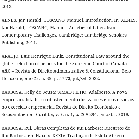
2012.
ALNES, Jan Harald; TOSCANO, Manuel. Introduction. In: ALNES,
Jan Harald; TOSCANO, Manuel. Varieties of Liberalism:
Contemporary Challenges. Cambridge: Cambridge Scholars
Publishing, 2014.
ARAUJO, Luiz Henrique Diniz. Constitutional Law around the
globe: selection of justices for the Supreme Court of Canada.
A&C – Revista de Direito Administrativo & Constitucional, Belo
Horizonte, ano 22, n. 89, p. 57-73, jul./set. 2022.
BARBOSA, Kelly de Souza; SIMÃO FILHO, Adalberto. A nova
empresarialidade: o robustecimento dos valores éticos e sociais
no exercício empresarial. Revista de Direito Econômico e
Socioambiental, Curitiba, v. 9, n. 1, p. 269-294, jan./abr. 2018.
BARBOSA, Rui. Obras Completas de Rui Barbosa: Discursos de
Rui Barbosa em Haia. v. XXXIV. Tradução de Estela Abreu e