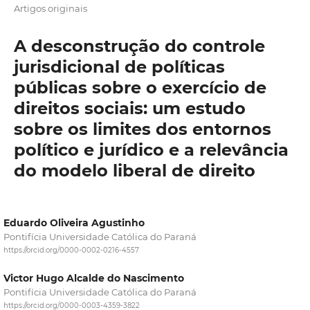
Artigos originais
A desconstrução do controle
jurisdicional de políticas
públicas sobre o exercício de
direitos sociais: um estudo
sobre os limites dos entornos
político e jurídico e a relevância
do modelo liberal de direito
Eduardo Oliveira Agustinho
Pontifícia Universidade Católica do Paraná
https://orcid.org/0000-0002-0216-4557
Victor Hugo Alcalde do Nascimento
Pontifícia Universidade Católica do Paraná
https://orcid.org/0000-0003-4359-3822