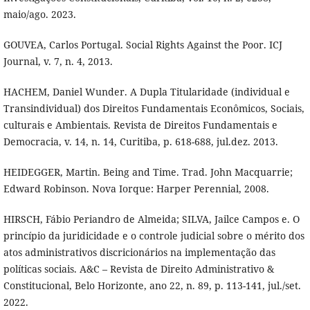
maio/ago. 2023.
GOUVEA, Carlos Portugal. Social Rights Against the Poor. ICJ
Journal, v. 7, n. 4, 2013.
HACHEM, Daniel Wunder. A Dupla Titularidade (individual e
Transindividual) dos Direitos Fundamentais Econômicos, Sociais,
culturais e Ambientais. Revista de Direitos Fundamentais e
Democracia, v. 14, n. 14, Curitiba, p. 618-688, jul.dez. 2013.
HEIDEGGER, Martin. Being and Time. Trad. John Macquarrie;
Edward Robinson. Nova Iorque: Harper Perennial, 2008.
HIRSCH, Fábio Periandro de Almeida; SILVA, Jailce Campos e. O
princípio da juridicidade e o controle judicial sobre o mérito dos
atos administrativos discricionários na implementação das
políticas sociais. A&C – Revista de Direito Administrativo &
Constitucional, Belo Horizonte, ano 22, n. 89, p. 113-141, jul./set.
2022.