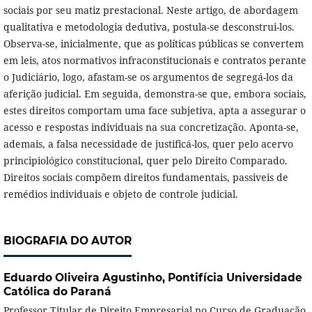
sociais por seu matiz prestacional. Neste artigo, de abordagem
qualitativa e metodologia dedutiva, postula-se desconstrui-los.
Observa-se, inicialmente, que as políticas públicas se convertem
em leis, atos normativos infraconstitucionais e contratos perante
o Judiciário, logo, afastam-se os argumentos de segregá-los da
aferição judicial. Em seguida, demonstra-se que, embora sociais,
estes direitos comportam uma face subjetiva, apta a assegurar o
acesso e respostas individuais na sua concretização. Aponta-se,
ademais, a falsa necessidade de justificá-los, quer pelo acervo
principiológico constitucional, quer pelo Direito Comparado.
Direitos sociais compõem direitos fundamentais, passiveis de
remédios individuais e objeto de controle judicial.
BIOGRAFIA DO AUTOR
Eduardo Oliveira Agustinho,
Pontifícia Universidade
Católica do Paraná
Professor Titular de Direito Empresarial no Curso de Graduação