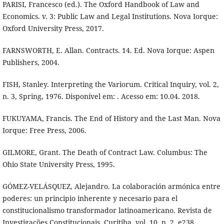
PARISI, Francesco (ed.). The Oxford Handbook of Law and
Economics. v. 3: Public Law and Legal Institutions. Nova Iorque:
Oxford University Press, 2017.
FARNSWORTH, E. Allan. Contracts. 14. Ed. Nova Iorque: Aspen
Publishers, 2004.
FISH, Stanley. Interpreting the Variorum. Critical Inquiry, vol. 2,
n. 3, Spring, 1976. Disponível em: . Acesso em: 10.04. 2018.
FUKUYAMA, Francis. The End of History and the Last Man. Nova
Iorque: Free Press, 2006.
GILMORE, Grant. The Death of Contract Law. Columbus: The
Ohio State University Press, 1995.
GÓMEZ-VELÁSQUEZ, Alejandro. La colaboración armónica entre
poderes: un principio inherente y necesario para el
constitucionalismo transformador latinoamericano. Revista de
Investigações Constitucionais, Curitiba, vol. 10, n. 2, e238,