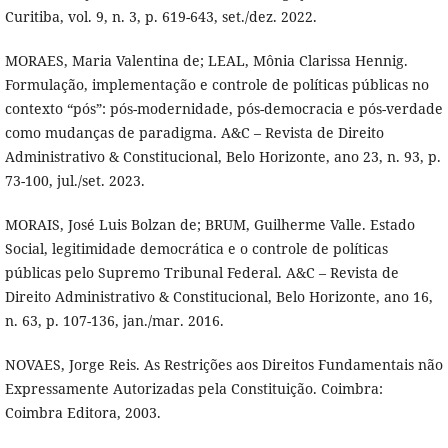
Curitiba, vol. 9, n. 3, p. 619-643, set./dez. 2022.
MORAES, Maria Valentina de; LEAL, Mônia Clarissa Hennig.
Formulação, implementação e controle de políticas públicas no
contexto “pós”: pós-modernidade, pós-democracia e pós-verdade
como mudanças de paradigma. A&C – Revista de Direito
Administrativo & Constitucional, Belo Horizonte, ano 23, n. 93, p.
73-100, jul./set. 2023.
MORAIS, José Luis Bolzan de; BRUM, Guilherme Valle. Estado
Social, legitimidade democrática e o controle de políticas
públicas pelo Supremo Tribunal Federal. A&C – Revista de
Direito Administrativo & Constitucional, Belo Horizonte, ano 16,
n. 63, p. 107-136, jan./mar. 2016.
NOVAES, Jorge Reis. As Restrições aos Direitos Fundamentais não
Expressamente Autorizadas pela Constituição. Coimbra:
Coimbra Editora, 2003.