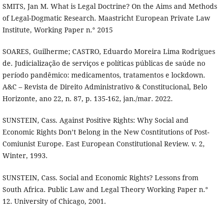
SMITS, Jan M. What is Legal Doctrine? On the Aims and Methods
of Legal-Dogmatic Research. Maastricht European Private Law
Institute, Working Paper n.° 2015
SOARES, Guilherme; CASTRO, Eduardo Moreira Lima Rodrigues
de. Judicialização de serviços e políticas públicas de saúde no
período pandêmico: medicamentos, tratamentos e lockdown.
A&C – Revista de Direito Administrativo & Constitucional, Belo
Horizonte, ano 22, n. 87, p. 135-162, jan./mar. 2022.
SUNSTEIN, Cass. Against Positive Rights: Why Social and
Economic Rights Don’t Belong in the New Cosntitutions of Post-
Comiunist Europe. East European Constitutional Review. v. 2,
Winter, 1993.
SUNSTEIN, Cass. Social and Economic Rights? Lessons from
South Africa. Public Law and Legal Theory Working Paper n.°
12. University of Chicago, 2001.