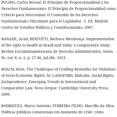
PULIDO, Carlos Bernal. El Principio de Proporcionalidad y los
Derechos Fundamentales: El Principio de Proporcionalidad como
Criterio para Determinar el Contenido de los Derechos
Fundamentales Vinculante para el Legislador. 3. Ed. Madrid:
Centro de Estudios Políticos y Constitucionales, 2007.
RANADE, Arati; BERTOTTI, Bárbara Mendonça. Implementation
of the right to health in Brazil and India: a comparative study.
Revista Eurolatinoamericana de Derecho Administrativo, Santa
Fe, vol. 8, n. 2, p. 27-46, jul./dic. 2021.
ROACH, Kent. The Challenges of Crafting Remedies for Violations
of Socio-Economic Rights. In: LANGFORD, Malcolm. Social Rights
Jurisprudence: Emerging Trends in International and
Comparative Law. Nova Iorque: Cambridge University Press,
2009.
RODRIGUES, Marco Antonio; FERREIRA FILHO, Marcílio da Silva.
Políticas públicas consensuais em momento de crise: como