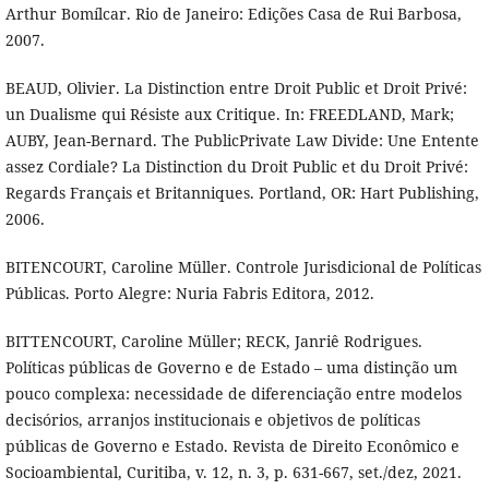
Arthur Bomílcar. Rio de Janeiro: Edições Casa de Rui Barbosa,
2007.
BEAUD, Olivier. La Distinction entre Droit Public et Droit Privé:
un Dualisme qui Résiste aux Critique. In: FREEDLAND, Mark;
AUBY, Jean-Bernard. The PublicPrivate Law Divide: Une Entente
assez Cordiale? La Distinction du Droit Public et du Droit Privé:
Regards Français et Britanniques. Portland, OR: Hart Publishing,
2006.
BITENCOURT, Caroline Müller. Controle Jurisdicional de Políticas
Públicas. Porto Alegre: Nuria Fabris Editora, 2012.
BITTENCOURT, Caroline Müller; RECK, Janriê Rodrigues.
Políticas públicas de Governo e de Estado – uma distinção um
pouco complexa: necessidade de diferenciação entre modelos
decisórios, arranjos institucionais e objetivos de políticas
públicas de Governo e Estado. Revista de Direito Econômico e
Socioambiental, Curitiba, v. 12, n. 3, p. 631-667, set./dez, 2021.