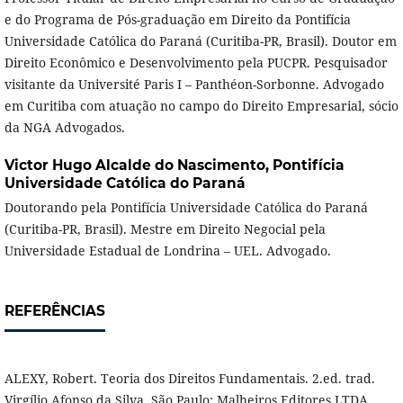
e do Programa de Pós-graduação em Direito da Pontifícia
Universidade Católica do Paraná (Curitiba-PR, Brasil). Doutor em
Direito Econômico e Desenvolvimento pela PUCPR. Pesquisador
visitante da Université Paris I – Panthéon-Sorbonne. Advogado
em Curitiba com atuação no campo do Direito Empresarial, sócio
da NGA Advogados.
Victor Hugo Alcalde do Nascimento,
Pontifícia
Universidade Católica do Paraná
Doutorando pela Pontifícia Universidade Católica do Paraná
(Curitiba-PR, Brasil). Mestre em Direito Negocial pela
Universidade Estadual de Londrina – UEL. Advogado.
REFERÊNCIAS
ALEXY, Robert. Teoria dos Direitos Fundamentais. 2.ed. trad.
Virgílio Afonso da Silva. São Paulo: Malheiros Editores LTDA,