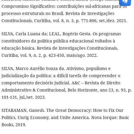
Compromisso Significativo: contribuições sul-africanas para os
processos estruturais no Brasil. Revista de Investigações
Constitucionais, Curitiba, vol. 8, n. 3, p. 771-806, set./dez. 2021.
SILVA, Carla Luana da; LEAL, Rogério Gesta. Os programas
constituidores da política pública educacional voltados à
educação básica. Revista de Investigações Constitucionais,
Curitiba, vol. 9, n. 2, p. 423-450, maio/ago. 2022.
SILVA, Marco Aurélio Souza da. Ativismo, populismo e
judicialização da política: a difícil tarefa de compreender o
comportamento decisório judicial. A&C – Revista de Direito
Administrativo & Constitucional, Belo Horizonte, ano 23, n. 93, p.
101-131, jul./set. 2023.
SITARAMAN, Ganesh. The Great Democracy: How to Fix Our
Politics, Unrig Economy, and Unite America. Nova Iorque: Basic
Books, 2019.